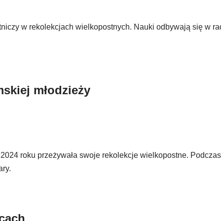
iczy w rekolekcjach wielkopostnych. Nauki odbywają się w ra
mskiej młodzieży
2024 roku przeżywała swoje rekolekcje wielkopostne. Podczas
ary.
icach