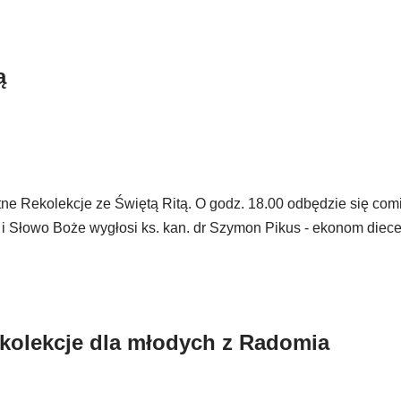
ą
tne Rekolekcje ze Świętą Ritą. O godz. 18.00 odbędzie się com
 i Słowo Boże wygłosi ks. kan. dr Szymon Pikus - ekonom diece
rekolekcje dla młodych z Radomia