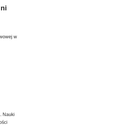
lni
awowej w
. Nauki
ości