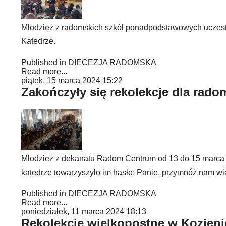
Młodzież z radomskich szkół ponadpodstawowych uczestn
Katedrze.
Published in
DIECEZJA RADOMSKA
Read more...
piątek, 15 marca 2024 15:22
Zakończyły się rekolekcje dla rado
Młodzież z dekanatu Radom Centrum od 13 do 15 marca 
katedrze towarzyszyło im hasło: Panie, przymnóż nam wi
Published in
DIECEZJA RADOMSKA
Read more...
poniedziałek, 11 marca 2024 18:13
Rekolekcje wielkopostne w Kozien