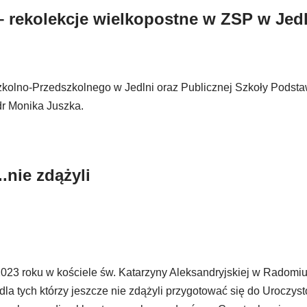
 – rekolekcje wielkopostne w ZSP w Jed
Szkolno-Przedszkolnego w Jedlni oraz Publicznej Szkoły Podst
dr Monika Juszka.
..nie zdążyli
2023 roku w kościele św. Katarzyny Aleksandryjskiej w Radomiu
a tych którzy jeszcze nie zdążyli przygotować się do Uroczyst