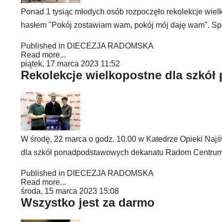
Ponad 1 tysiąc młodych osób rozpoczęło rekolekcje wi
hasłem "Pokój zostawiam wam, pokój mój daję wam". Spo
Published in
DIECEZJA RADOMSKA
Read more...
piątek, 17 marca 2023 11:52
Rekolekcje wielkopostne dla szkó
W środę, 22 marca o godz. 10.00 w Katedrze Opieki Naj
dla szkół ponadpodstawowych dekanatu Radom Centrum
Published in
DIECEZJA RADOMSKA
Read more...
środa, 15 marca 2023 15:08
Wszystko jest za darmo