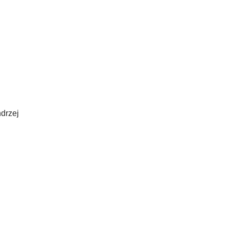
drzej