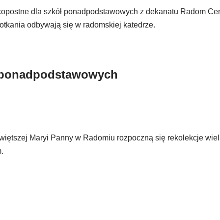
elkopostne dla szkół ponadpodstawowych z dekanatu Radom Ce
tkania odbywają się w radomskiej katedrze.
ł ponadpodstawowych
świętszej Maryi Panny w Radomiu rozpoczną się rekolekcje wie
.