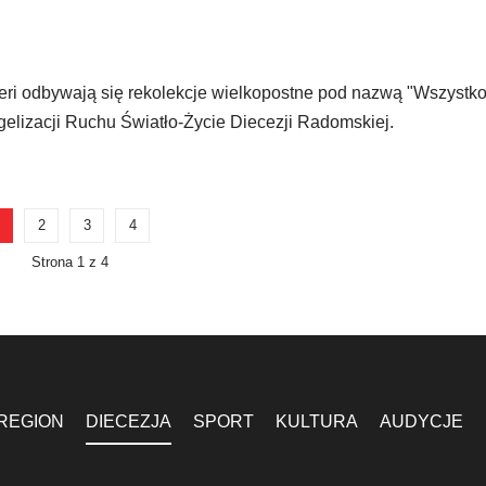
eri odbywają się rekolekcje wielkopostne pod nazwą "Wszystko 
elizacji Ruchu Światło-Życie Diecezji Radomskiej.
2
3
4
Strona 1 z 4
REGION
DIECEZJA
SPORT
KULTURA
AUDYCJE