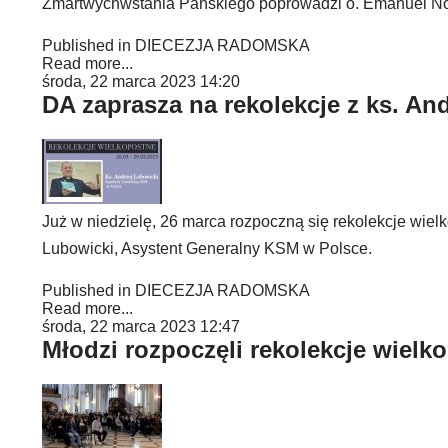
Zmartwychwstania Pańskiego poprowadzi o. Emanuel No
Published in
DIECEZJA RADOMSKA
Read more...
środa, 22 marca 2023 14:20
DA zaprasza na rekolekcje z ks. A
Już w niedzielę, 26 marca rozpoczną się rekolekcje wie
Lubowicki, Asystent Generalny KSM w Polsce.
Published in
DIECEZJA RADOMSKA
Read more...
środa, 22 marca 2023 12:47
Młodzi rozpoczęli rekolekcje wielk