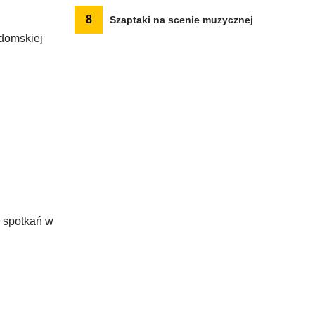
8
Szaptaki na scenie muzycznej
domskiej
 spotkań w