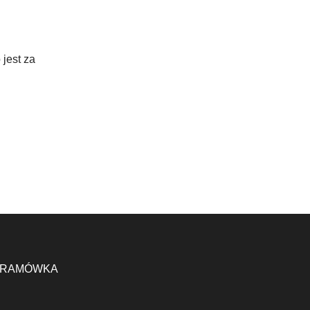
jest za
RAMÓWKA