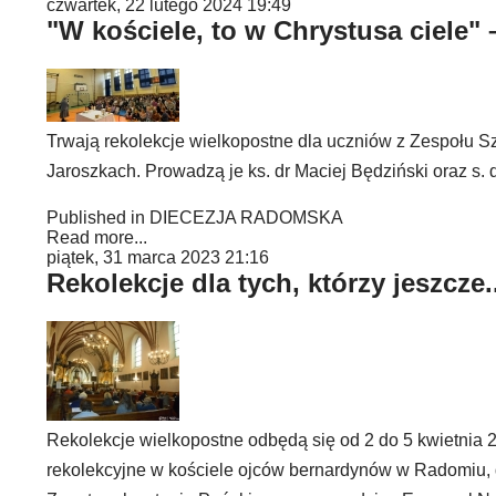
czwartek, 22 lutego 2024 19:49
"W kościele, to w Chrystusa ciele"
Trwają rekolekcje wielkopostne dla uczniów z Zespołu 
Jaroszkach. Prowadzą je ks. dr Maciej Będziński oraz s. 
Published in
DIECEZJA RADOMSKA
Read more...
piątek, 31 marca 2023 21:16
Rekolekcje dla tych, którzy jeszcze.
Rekolekcje wielkopostne odbędą się od 2 do 5 kwietnia 
rekolekcyjne w kościele ojców bernardynów w Radomiu, dl