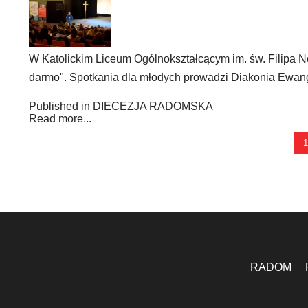
W Katolickim Liceum Ogólnokształcącym im. św. Filipa N
darmo". Spotkania dla młodych prowadzi Diakonia Ewang
Published in
DIECEZJA RADOMSKA
Read more...
1
RADOM