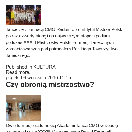
Tancerze z formacji CMG Radom obronili tytuł Mistrza Polski i
po raz czwarty stanęli na najwyższym stopniu podium
podczas XXXIII Mistrzostw Polski Formacji Tanecznych
zorganizowanych pod patronatem Polskiego Towarzystwa
Tanecznego.
Published in
KULTURA
Read more...
piątek, 09 września 2016 15:15
Czy obronią mistrzostwo?
Dwie formacje radomskiej Akademii Tańca CMG w sobotę
wezmą udział w XXXIII Mistrzostwach Polski Formacji