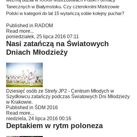
Tanecznych w Białymstoku. Czy czterokrotni Mistrzowie
Polski w kategorii do lat 15 wytańczą sobie kolejny puchar?
Published in
RADOM
Read more...
poniedziałek, 25 lipca 2016 07:11
Nasi zatańczą na Światowych
Dniach Młodzieży
Dziesięć osób ze Strefy JP2 - Centrum Młodych w
Szydłowcu zatańczy podczas Światowych Dni Młodzieży
w Krakowie.
Published in
ŚDM 2016
Read more...
niedziela, 24 lipca 2016 00:16
Deptakiem w rytm poloneza