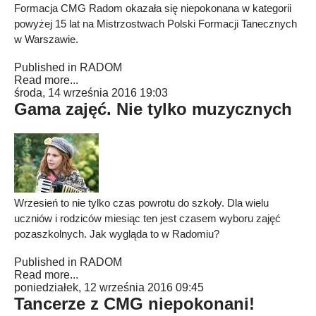
Formacja CMG Radom okazała się niepokonana w kategorii
powyżej 15 lat na Mistrzostwach Polski Formacji Tanecznych
w Warszawie.
Published in
RADOM
Read more...
środa, 14 września 2016 19:03
Gama zajęć. Nie tylko muzycznych
Wrzesień to nie tylko czas powrotu do szkoły. Dla wielu
uczniów i rodziców miesiąc ten jest czasem wyboru zajęć
pozaszkolnych. Jak wygląda to w Radomiu?
Published in
RADOM
Read more...
poniedziałek, 12 września 2016 09:45
Tancerze z CMG niepokonani!