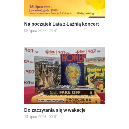
Na początek Lata z Łaźnią koncert
08 lipca 2026, 23:41
Do zaczytania się w wakacje
14 lipca 2026, 00:01