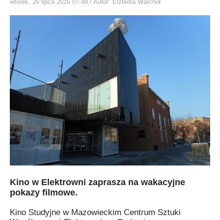
wtorek, 26 lipca 2016 07:48
/ Autor: Elżbieta Warchoł
Kino w Elektrowni zaprasza na wakacyjne
pokazy filmowe.
Kino Studyjne w Mazowieckim Centrum Sztuki