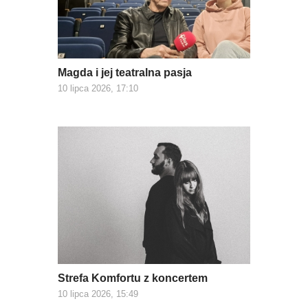
Magda i jej teatralna pasja
10 lipca 2026, 17:10
Strefa Komfortu z koncertem
10 lipca 2026, 15:49