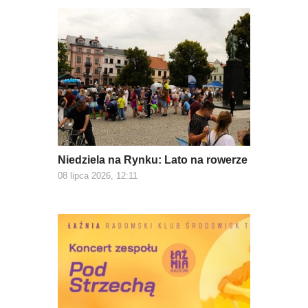
Niedziela na Rynku: Lato na rowerze
08 lipca 2026, 12:11