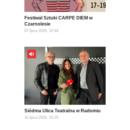
Festiwal Sztuki CARPE DIEM w
Czarnolesie
07 lipca 2026, 12:44
Siódma Ulica Teatralna w Radomiu
16 lipca 2026, 23:25