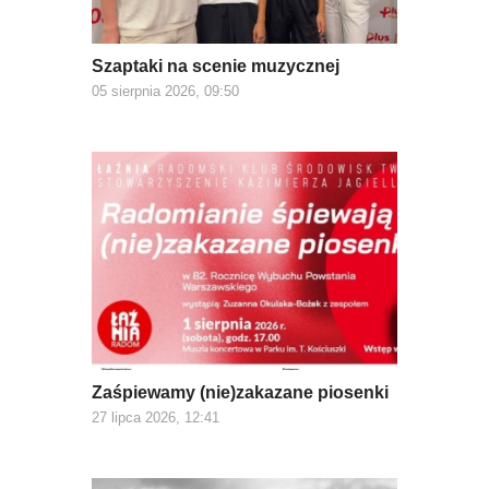
Szaptaki na scenie muzycznej
05 sierpnia 2026, 09:50
Zaśpiewamy (nie)zakazane piosenki
27 lipca 2026, 12:41