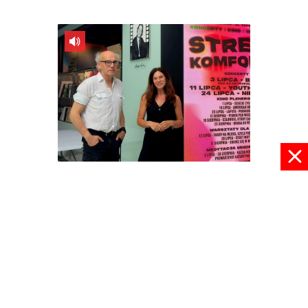
Podróż w Strefie Komfortu
09 lipca 2026, 09:01
pokaż więcej