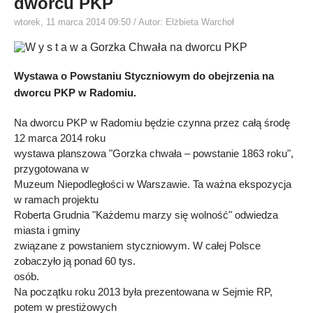
dworcu PKP
wtorek, 11 marca 2014 09:50
/ Autor: Elżbieta Warchoł
Wystawa o Powstaniu Styczniowym do obejrzenia na
dworcu PKP w Radomiu.
Na dworcu PKP w Radomiu będzie czynna przez całą środę
12 marca 2014 roku
wystawa planszowa "Gorzka chwała – powstanie 1863 roku",
przygotowana w
Muzeum Niepodległości w Warszawie. Ta ważna ekspozycja
w ramach projektu
Roberta Grudnia "Każdemu marzy się wolność" odwiedza
miasta i gminy
związane z powstaniem styczniowym. W całej Polsce
zobaczyło ją ponad 60 tys.
osób.
Na początku roku 2013 była prezentowana w Sejmie RP,
potem w prestiżowych