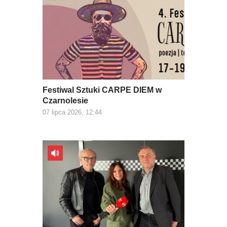
Festiwal Sztuki CARPE DIEM w
Czarnolesie
07 lipca 2026, 12:44