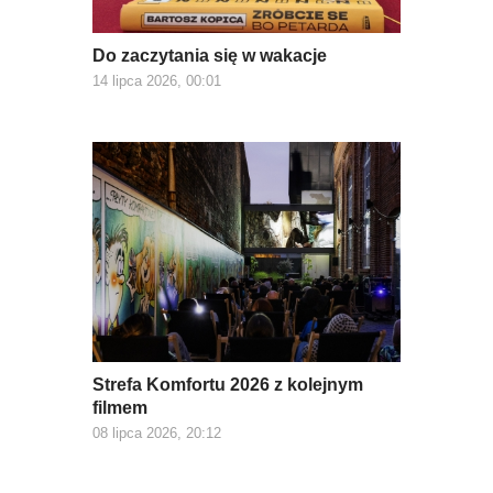
Do zaczytania się w wakacje
14 lipca 2026, 00:01
Strefa Komfortu 2026 z kolejnym
filmem
08 lipca 2026, 20:12