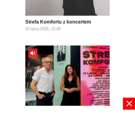
Strefa Komfortu z koncertem
10 lipca 2026, 15:49
Podróż w Strefie Komfortu
09 lipca 2026, 09:01