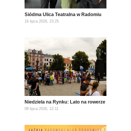
Siódma Ulica Teatralna w Radomiu
16 lipca 2026, 23:25
Niedziela na Rynku: Lato na rowerze
08 lipca 2026, 12:11