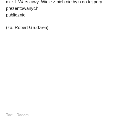
m. st. Warszawy. Wiele z nich nie było do tej pory
prezentowanych
publicznie.
(za: Robert Grudzień)
Tag:
Radom