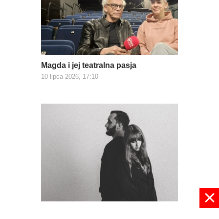
Magda i jej teatralna pasja
10 lipca 2026, 17:10
Strefa Komfortu z koncertem