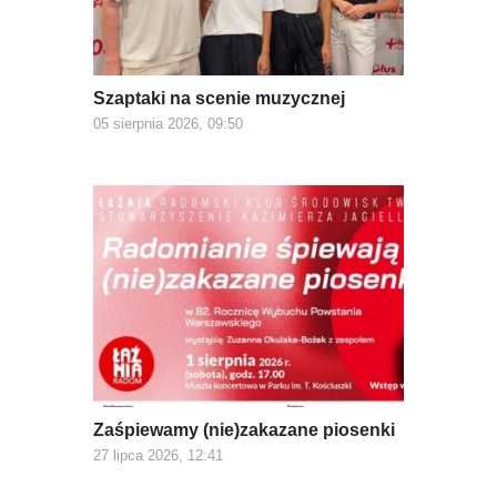
Szaptaki na scenie muzycznej
05 sierpnia 2026, 09:50
Zaśpiewamy (nie)zakazane piosenki
27 lipca 2026, 12:41