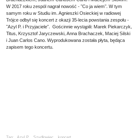
W 2017 roku zespól nagrał nowość - "Co ja wiem". W tym
samym roku w Studiu im. Agnieszki Osieckiej w radiowej
Trójce odbył się koncert z okazji 35-lecia powstania zespołu -
"Azyl P. i Przyjaciele". Gościnnie wystąpili: Marek Piekarczyk,
Titus, Krzysztof Jaryczewski, Anna Brachaczek, Maciej Silski
i Juan Carlos Cano. Wyprodukowana została płyta, będąca
zapisem tego koncertu.
Tag:
Azyl P
Szydłowiec
koncert