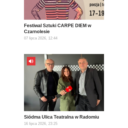
Festiwal Sztuki CARPE DIEM w
Czarnolesie
07 lipca 2026, 12:44
Siódma Ulica Teatralna w Radomiu
16 lipca 2026, 23:25