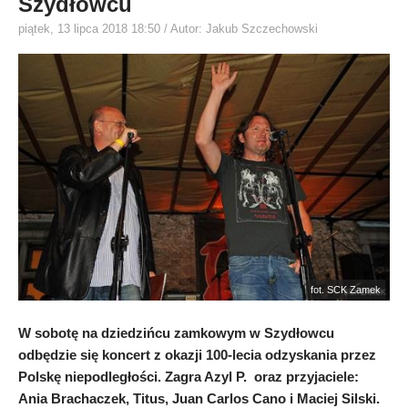
Szydłowcu
piątek, 13 lipca 2018 18:50
/ Autor: Jakub Szczechowski
fot. SCK Zamek
W sobotę na dziedzińcu zamkowym w Szydłowcu
odbędzie się koncert z okazji 100-lecia odzyskania przez
Polskę niepodległości. Zagra Azyl P. oraz przyjaciele:
Ania Brachaczek, Titus, Juan Carlos Cano i Maciej Silski.