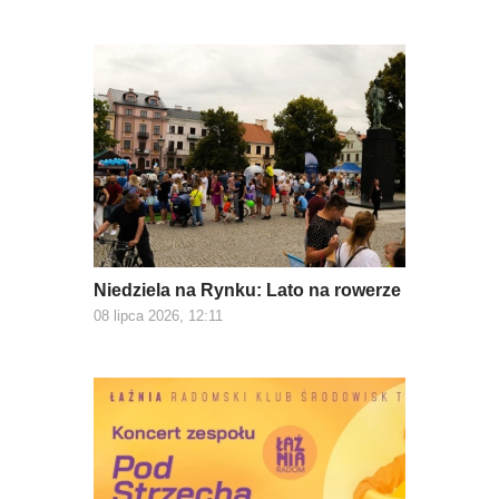
Niedziela na Rynku: Lato na rowerze
08 lipca 2026, 12:11