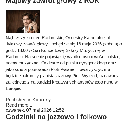
Majowy zawrót głowy z ROK
Najbliższy koncert Radomskiej Orkiestry Kameralnej pt.
„Majowy zawrót głowy", odbędzie się 16 maja 2026 (sobota) o
godz. 18:00 w Sali Koncertowej Szkoły Muzycznej w
Radomiu. Na scenie pojawią się wybitne osobowości polskiej
sceny muzycznej. Orkiestrę od pulpitu dyrygenckiego oraz
jako solista poprowadzi Piotr Pławner. Towarzyszyć mu
będzie znakomity pianista jazzowy Piotr Wyleżoł, uznawany
za jednego z najbardziej kreatywnych artystów tego nurtu w
Europie.
Published in
Koncerty
Read more...
czwartek, 07 maj 2026 12:52
Godzinki na jazzowo i folkowo