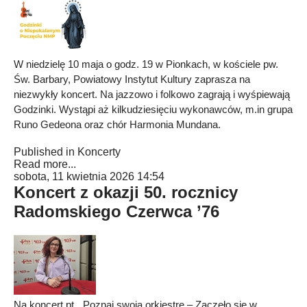
W niedzielę 10 maja o godz. 19 w Pionkach, w kościele pw.
Św. Barbary, Powiatowy Instytut Kultury zaprasza na
niezwykły koncert. Na jazzowo i folkowo zagrają i wyśpiewają
Godzinki. Wystąpi aż kilkudziesięciu wykonawców, m.in grupa
Runo Gedeona oraz chór Harmonia Mundana.
Published in
Koncerty
Read more...
sobota, 11 kwietnia 2026 14:54
Koncert z okazji 50. rocznicy
Radomskiego Czerwca ’76
Na koncert pt. „Poznaj swoją orkiestrę – Zaczęło się w