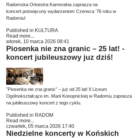
Radomska Orkiestra Kameralna zaprasza na
koncert poświęcony wydarzeniom Czerwca '76 roku w
Radomiu!
Published in
KULTURA
Read more...
wtorek, 10 marca 2026 08:41
Piosenka nie zna granic – 25 lat! -
koncert jubileuszowy juz dziś!
"Piosenka nie zna granic" – już od 25 lat! II Liceum
Ogólnokształcące im. Marii Konopnickiej w Radomiu zaprasza
na jubileuszowy koncert z tego cyklu.
Published in
RADOM
Read more...
czwartek, 05 marca 2026 17:40
Niedzielne koncerty w Końskich