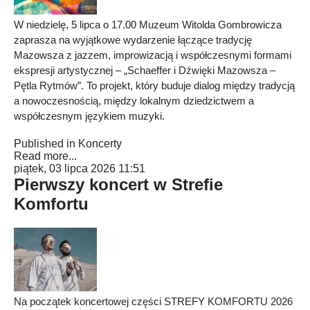
W niedzielę, 5 lipca o 17.00 Muzeum Witolda Gombrowicza
zaprasza na wyjątkowe wydarzenie łączące tradycję
Mazowsza z jazzem, improwizacją i współczesnymi formami
ekspresji artystycznej – „Schaeffer i Dźwięki Mazowsza –
Pętla Rytmów”. To projekt, który buduje dialog między tradycją
a nowoczesnością, między lokalnym dziedzictwem a
współczesnym językiem muzyki.
Published in
Koncerty
Read more...
piątek, 03 lipca 2026 11:51
Pierwszy koncert w Strefie
Komfortu
Na początek koncertowej części STREFY KOMFORTU 2026