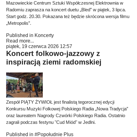
Mazowieckie Centrum Sztuki Współczesnej Elektrownia w
Radomiu zaprasza na koncert duetu „Bled” w piątek, 3 lipca.
Start godz. 20.30. Pokazana też będzie skrócona wersja filmu
„Metropolis”.
Published in
Koncerty
Read more...
piątek, 19 czerwca 2026 12:57
Koncert folkowo-jazzowy z
inspiracją ziemi radomskiej
Zespół PIĄTY ŻYWIOŁ jest finalistą tegorocznej edycji
Konkursu Muzyki Folkowej Polskiego Radia „Nowa Tradycja”
oraz laureatem Nagrody Czwórki Polskiego Radia. Ostatnio
zagrali podczas festynu "Cud Miód" w Jedlni.
Published in
#Popołudnie Plus