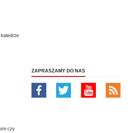
 katedrze
ZAPRASZAMY DO NAS
kim czy