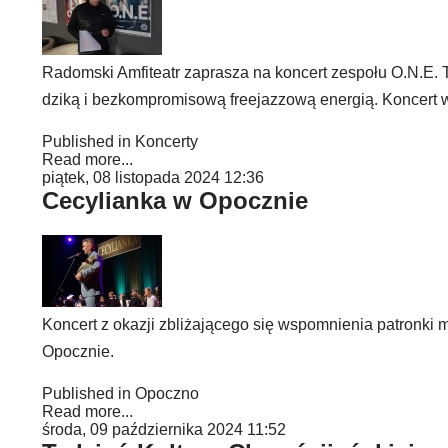
Radomski Amfiteatr zaprasza na koncert zespołu O.N.E. T
dziką i bezkompromisową freejazzową energią. Koncert w
Published in
Koncerty
Read more...
piątek, 08 listopada 2024 12:36
Cecylianka w Opocznie
Koncert z okazji zbliżającego się wspomnienia patronki 
Opocznie.
Published in
Opoczno
Read more...
środa, 09 października 2024 11:52