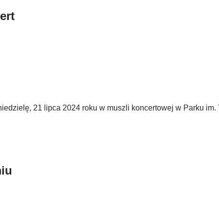
ert
niedzielę, 21 lipca 2024 roku w muszli koncertowej w Parku im. 
miu