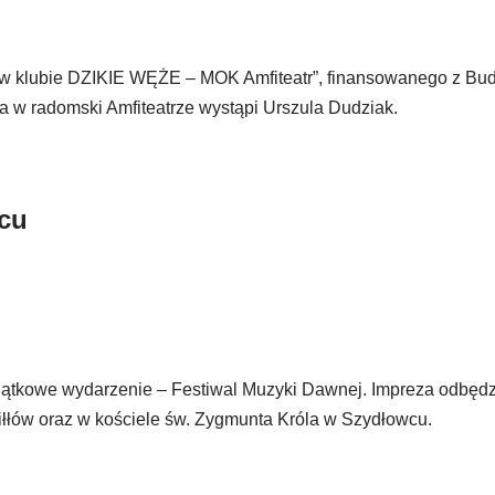
 w klubie DZIKIE WĘŻE – MOK Amfiteatr”, finansowanego z Bu
w radomski Amfiteatrze wystąpi Urszula Dudziak.
cu
ątkowe wydarzenie – Festiwal Muzyki Dawnej. Impreza odbędz
iłłów oraz w kościele św. Zygmunta Króla w Szydłowcu.