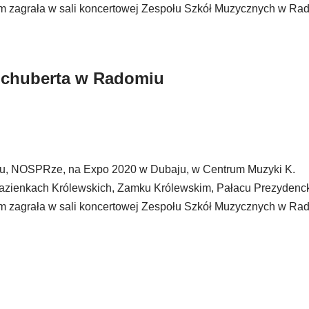
m zagrała w sali koncertowej Zespołu Szkół Muzycznych w Ra
 Schuberta w Radomiu
ryżu, NOSPRze, na Expo 2020 w Dubaju, w Centrum Muzyki K.
Łazienkach Królewskich, Zamku Królewskim, Pałacu Prezydenc
m zagrała w sali koncertowej Zespołu Szkół Muzycznych w Ra