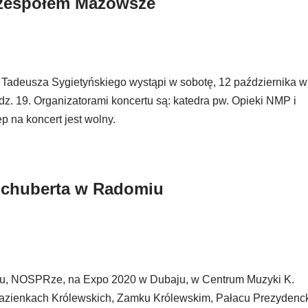
z zespołem Mazowsze
adeusza Sygietyńskiego wystąpi w sobotę, 12 października w
z. 19. Organizatorami koncertu są: katedra pw. Opieki NMP i
na koncert jest wolny.
 Schuberta w Radomiu
ryżu, NOSPRze, na Expo 2020 w Dubaju, w Centrum Muzyki K.
Łazienkach Królewskich, Zamku Królewskim, Pałacu Prezydenc