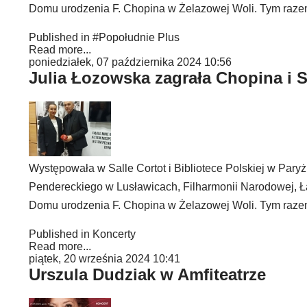
Domu urodzenia F. Chopina w Żelazowej Woli. Tym raze
Published in
#Popołudnie Plus
Read more...
poniedziałek, 07 października 2024 10:56
Julia Łozowska zagrała Chopina i
Występowała w Salle Cortot i Bibliotece Polskiej w Pa
Pendereckiego w Lusławicach, Filharmonii Narodowej, 
Domu urodzenia F. Chopina w Żelazowej Woli. Tym raze
Published in
Koncerty
Read more...
piątek, 20 września 2024 10:41
Urszula Dudziak w Amfiteatrze