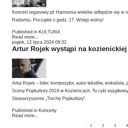
Koncert organowy pt: Harmonia wieków odbędzie się w ni
Radomiu. Początek o godz. 17. Wstęp wolny!
Published in
KULTURA
Read more...
piątek, 12 lipca 2024 09:32
Artur Rojek wystąpi na kozienickiej
Artur Rojek – lider, kompozytor, autor tekstów, wokalista,
Sceny Popkultury 2024 w Kozienicach. To cykl wyjątkowy
Stowarzyszenie „Trochę Popkultury”.
Published in
Koncerty
Read more...
1
2
3
4