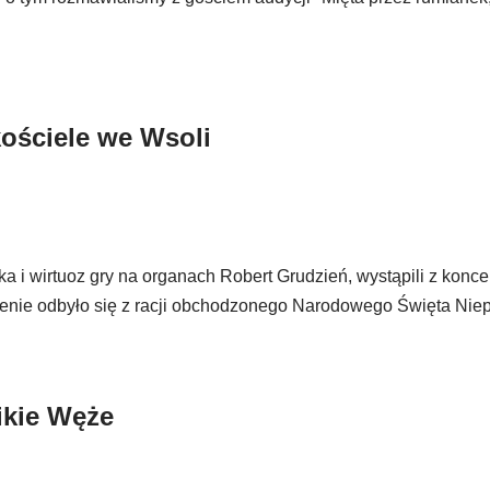
ościele we Wsoli
i wirtuoz gry na organach Robert Grudzień, wystąpili z konc
zenie odbyło się z racji obchodzonego Narodowego Święta Niep
ikie Węże