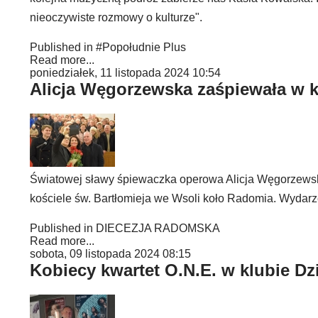
nieoczywiste rozmowy o kulturze".
Published in
#Popołudnie Plus
Read more...
poniedziałek, 11 listopada 2024 10:54
Alicja Węgorzewska zaśpiewała w k
Światowej sławy śpiewaczka operowa Alicja Węgorzewska 
kościele św. Bartłomieja we Wsoli koło Radomia. Wydar
Published in
DIECEZJA RADOMSKA
Read more...
sobota, 09 listopada 2024 08:15
Kobiecy kwartet O.N.E. w klubie Dz