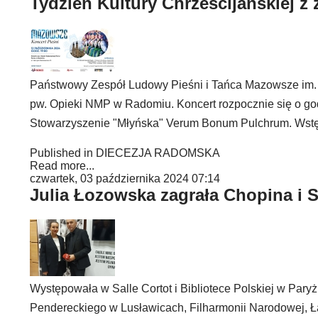
Tydzień Kultury Chrześcijańskiej 
Państwowy Zespół Ludowy Pieśni i Tańca Mazowsze im. T
pw. Opieki NMP w Radomiu. Koncert rozpocznie się o god
Stowarzyszenie "Młyńska" Verum Bonum Pulchrum. Wstęp 
Published in
DIECEZJA RADOMSKA
Read more...
czwartek, 03 października 2024 07:14
Julia Łozowska zagrała Chopina i
Występowała w Salle Cortot i Bibliotece Polskiej w Pa
Pendereckiego w Lusławicach, Filharmonii Narodowej, 