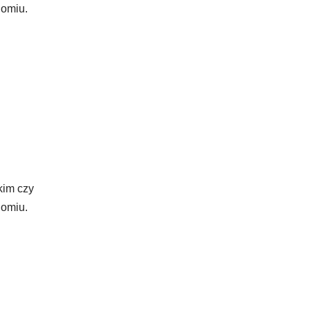
domiu.
kim czy
domiu.