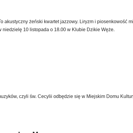
o akustyczny żeński kwartet jazzowy. Liryzm i piosenkowość m
 niedzielę 10 listopada o 18.00 w Klubie Dzikie Węże.
muzyków, czyli św. Cecylii odbędzie się w Miejskim Domu Kultu