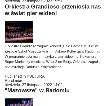
niedziela, 27 listopada 2022 19:57
Orkiestra Grandioso przeniosła nas
w świat gier wideo!
Orkiestra Grandioso zagrała koncert „Epic Games Music” w
Zespole Szkół Muzycznych im. Oskara Kolberga w Radomiu.
W programie była m.in. muzyka z gier video, np. Pokemon,
Super Mario czy musicalu West Side Story. Orkiestra zagrała
pod dyrekcją Dariusza Krajewskiego.
Published in
KULTURA
Read more...
niedziela, 27 listopada 2022 14:02
"Mazowsze" w Radomiu