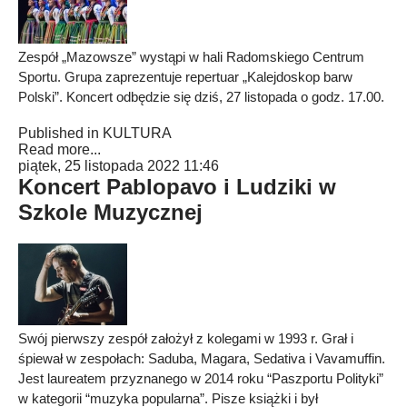
Zespół „Mazowsze” wystąpi w hali Radomskiego Centrum
Sportu. Grupa zaprezentuje repertuar „Kalejdoskop barw
Polski”. Koncert odbędzie się dziś, 27 listopada o godz. 17.00.
Published in
KULTURA
Read more...
piątek, 25 listopada 2022 11:46
Koncert Pablopavo i Ludziki w
Szkole Muzycznej
Swój pierwszy zespół założył z kolegami w 1993 r. Grał i
śpiewał w zespołach: Saduba, Magara, Sedativa i Vavamuffin.
Jest laureatem przyznanego w 2014 roku “Paszportu Polityki”
w kategorii “muzyka popularna”. Pisze książki i był