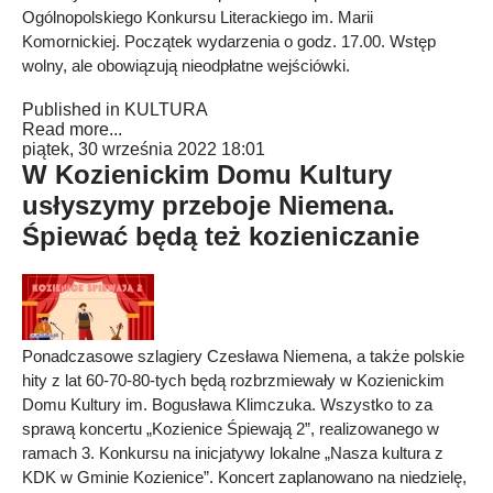
Ogólnopolskiego Konkursu Literackiego im. Marii
Komornickiej. Początek wydarzenia o godz. 17.00. Wstęp
wolny, ale obowiązują nieodpłatne wejściówki.
Published in
KULTURA
Read more...
piątek, 30 września 2022 18:01
W Kozienickim Domu Kultury
usłyszymy przeboje Niemena.
Śpiewać będą też kozieniczanie
Ponadczasowe szlagiery Czesława Niemena, a także polskie
hity z lat 60-70-80-tych będą rozbrzmiewały w Kozienickim
Domu Kultury im. Bogusława Klimczuka. Wszystko to za
sprawą koncertu „Kozienice Śpiewają 2”, realizowanego w
ramach 3. Konkursu na inicjatywy lokalne „Nasza kultura z
KDK w Gminie Kozienice”. Koncert zaplanowano na niedzielę,