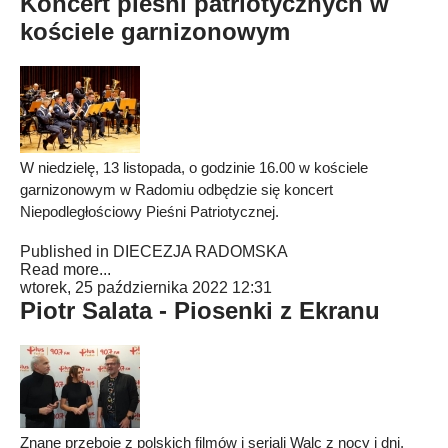
Koncert pieśni patriotycznych w
kościele garnizonowym
W niedzielę, 13 listopada, o godzinie 16.00 w kościele
garnizonowym w Radomiu odbędzie się koncert
Niepodległościowy Pieśni Patriotycznej.
Published in
DIECEZJA RADOMSKA
Read more...
wtorek, 25 października 2022 12:31
Piotr Salata - Piosenki z Ekranu
Znane przeboje z polskich filmów i seriali Walc z nocy i dni,