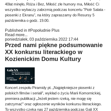
40lat minęło, Róża i Bez, Miłość złe humory ma, Miłość Ci
wszystko wybaczy zabrzmią podczas koncertu "Piotr Salata -
piosenki z Ekranu", na który zapraszamy do Resursy 5
października o godz. 19.00.
Published in
#Popołudnie Plus
Read more...
poniedziałek, 03 października 2022 17:44
Przed nami piękne podsumowanie
XX konkursu literackiego w
Kozienickim Domu Kultury
Koncert zespołu Piramidy pt. „Najpiękniejsze piosenki z
polskich filmów i seriali”, wykład o życiu Marii Komornickiej,
premiera publikacji „Jeżeli jestem rzeką, nie mogę się
zatrzymać” oraz ogłoszenie wyników konkursu literackiego.
To wszystko czeka nas 27 października podczas Gali XX