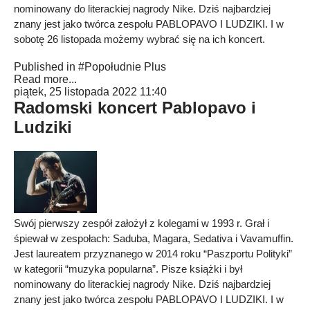
nominowany do literackiej nagrody Nike. Dziś najbardziej
znany jest jako twórca zespołu PABLOPAVO I LUDZIKI. I w
sobotę 26 listopada możemy wybrać się na ich koncert.
Published in
#Popołudnie Plus
Read more...
piątek, 25 listopada 2022 11:40
Radomski koncert Pablopavo i
Ludziki
Swój pierwszy zespół założył z kolegami w 1993 r. Grał i
śpiewał w zespołach: Saduba, Magara, Sedativa i Vavamuffin.
Jest laureatem przyznanego w 2014 roku “Paszportu Polityki”
w kategorii “muzyka popularna”. Pisze książki i był
nominowany do literackiej nagrody Nike. Dziś najbardziej
znany jest jako twórca zespołu PABLOPAVO I LUDZIKI. I w