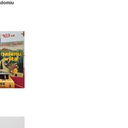
adomiu