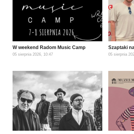
W weekend Radom Music Camp
Szaptaki n
05 sierpnia 2026, 10:47
05 sierpnia 20