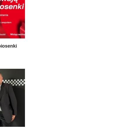
piosenki