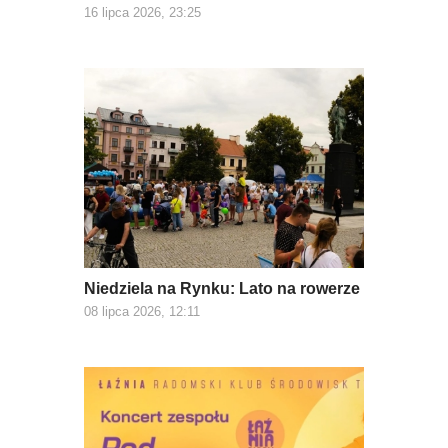
16 lipca 2026, 23:25
Niedziela na Rynku: Lato na rowerze
08 lipca 2026, 12:11