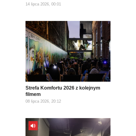
14 lipca 2026, 00:01
Strefa Komfortu 2026 z kolejnym
filmem
08 lipca 2026, 20:12