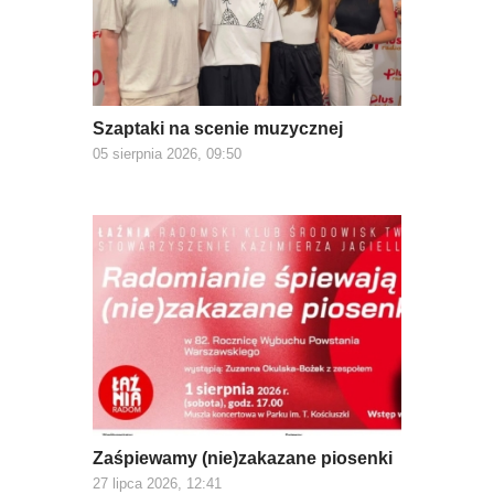
Szaptaki na scenie muzycznej
05 sierpnia 2026, 09:50
Zaśpiewamy (nie)zakazane piosenki
27 lipca 2026, 12:41