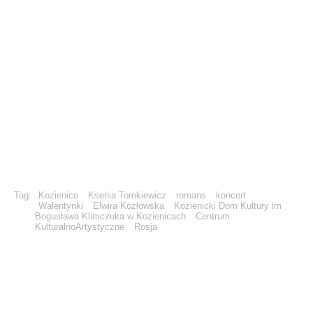
Tag:
Kozienice
Ksenia Tomkiewicz
romans
koncert
Walentynki
Elwira Kozłowska
Kozienicki Dom Kultury im
Bogusława Klimczuka w Kozienicach
Centrum
KulturalnoArtystyczne
Rosja