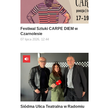
Festiwal Sztuki CARPE DIEM w
Czarnolesie
07 lipca 2026, 12:44
Siódma Ulica Teatralna w Radomiu