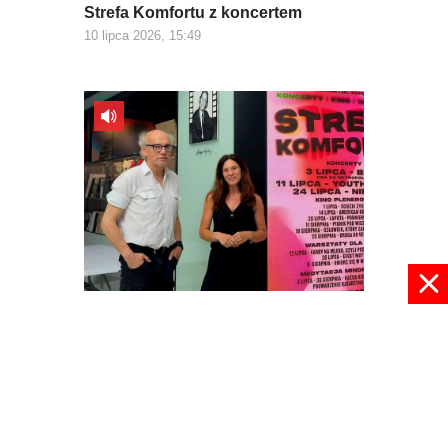
Strefa Komfortu z koncertem
10 lipca 2026, 15:49
Podróż w Strefie Komfortu
09 lipca 2026, 09:01
pokaż więcej