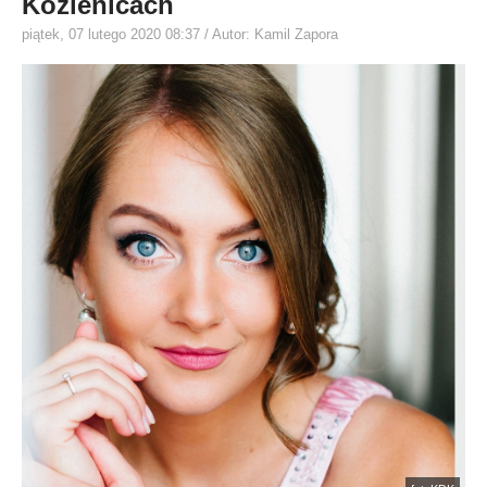
Kozienicach
piątek, 07 lutego 2020 08:37
/ Autor: Kamil Zapora