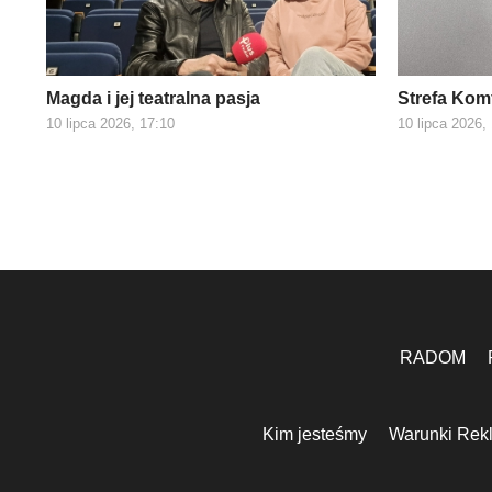
Magda i jej teatralna pasja
Strefa Kom
10 lipca 2026, 17:10
10 lipca 2026,
RADOM
Kim jesteśmy
Warunki Rek