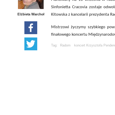
Sinfonietta Cracovia zostaje odwo
Elżbieta Warchoł
Kitowska z kancelarii prezydenta R
Mistrzowi życzymy szybkiego pow
finałowego koncertu Międzynarodo
Tag:
Radom
koncert Krzysztofa Pender