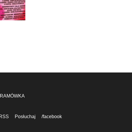
RAMÓWKA
RSS
Posłuchaj
/facebook