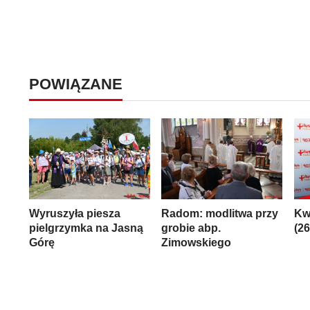
POWIĄZANE
Wyruszyła piesza
Radom: modlitwa przy
Kw
pielgrzymka na Jasną
grobie abp.
(2
Górę
Zimowskiego