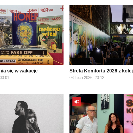
nia się w wakacje
Strefa Komfortu 2026 z kole
 00:01
08 lipca 2026, 20:12