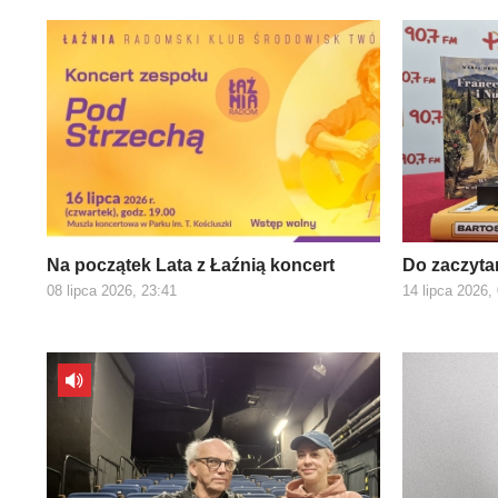
Na początek Lata z Łaźnią koncert
Do zaczyta
08 lipca 2026, 23:41
14 lipca 2026,