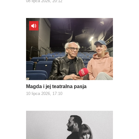
08 lipca 2026, 20:12
Magda i jej teatralna pasja
10 lipca 2026, 17:10