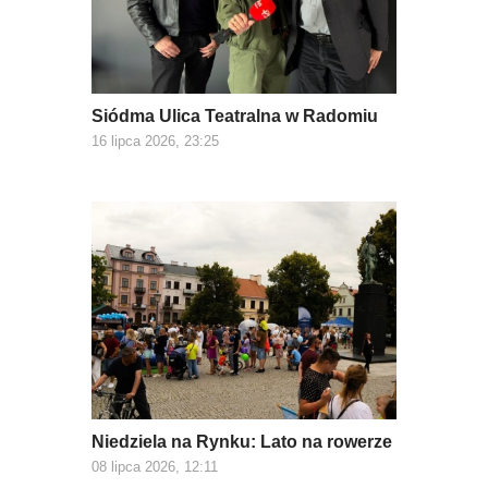
Siódma Ulica Teatralna w Radomiu
16 lipca 2026, 23:25
Niedziela na Rynku: Lato na rowerze
08 lipca 2026, 12:11