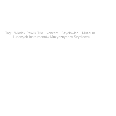
Tag:
Włodek Pawlik Trio
koncert
Szydłowiec
Muzeum
Ludowych Instrumentów Muzycznych w Szydłowcu