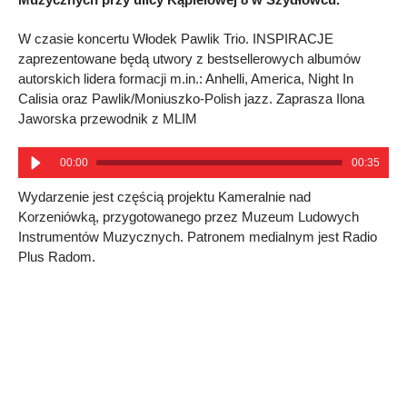
W czasie koncertu Włodek Pawlik Trio. INSPIRACJE
zaprezentowane będą utwory z bestsellerowych albumów
autorskich lidera formacji m.in.: Anhelli, America, Night In
Calisia oraz Pawlik/Moniuszko-Polish jazz. Zaprasza Ilona
Jaworska przewodnik z MLIM
00:00
00:35
Wydarzenie jest częścią projektu Kameralnie nad
Korzeniówką, przygotowanego przez Muzeum Ludowych
Instrumentów Muzycznych. Patronem medialnym jest Radio
Plus Radom.