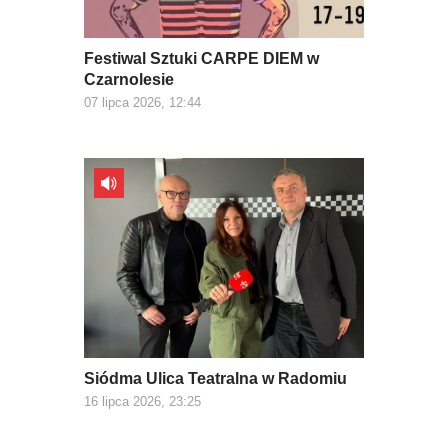
Festiwal Sztuki CARPE DIEM w
Czarnolesie
07 lipca 2026, 12:44
Siódma Ulica Teatralna w Radomiu
16 lipca 2026, 23:25