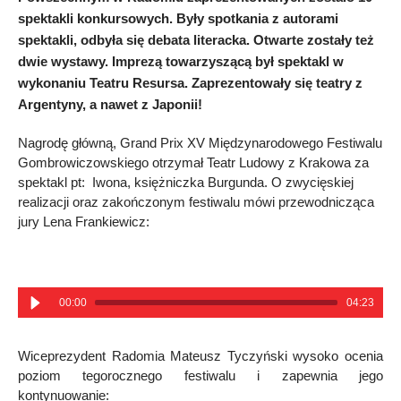
spektakli konkursowych. Były spotkania z autorami
spektakli, odbyła się debata literacka. Otwarte zostały też
dwie wystawy. Imprezą towarzyszącą był spektakl w
wykonaniu Teatru Resursa. Zaprezentowały się teatry z
Argentyny, a nawet z Japonii!
Nagrodę główną, Grand Prix XV Międzynarodowego Festiwalu
Gombrowiczowskiego otrzymał Teatr Ludowy z Krakowa za
spektakl pt: Iwona, księżniczka Burgunda. O zwycięskiej
realizacji oraz zakończonym festiwalu mówi przewodnicząca
jury Lena Frankiewicz:
00:00
04:23
Wiceprezydent Radomia Mateusz Tyczyński wysoko ocenia
poziom tegorocznego festiwalu i zapewnia jego
kontynuowanie: