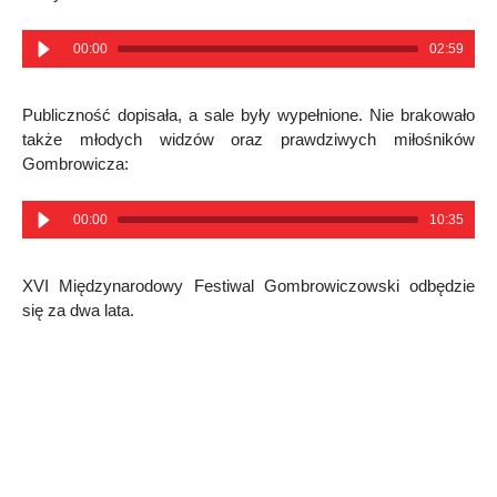
00:00
02:59
Publiczność dopisała, a sale były wypełnione. Nie brakowało
także młodych widzów oraz prawdziwych miłośników
Gombrowicza:
00:00
10:35
XVI Międzynarodowy Festiwal Gombrowiczowski odbędzie
się za dwa lata.