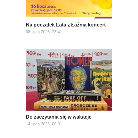
Na początek Lata z Łaźnią koncert
08 lipca 2026, 23:41
Do zaczytania się w wakacje
14 lipca 2026, 00:01