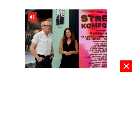
Podróż w Strefie Komfortu
09 lipca 2026, 09:01
pokaż więcej