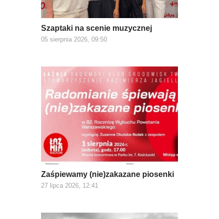
Szaptaki na scenie muzycznej
05 sierpnia 2026, 09:50
Zaśpiewamy (nie)zakazane piosenki
27 lipca 2026, 12:41