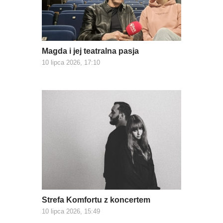
Magda i jej teatralna pasja
10 lipca 2026, 17:10
Strefa Komfortu z koncertem
10 lipca 2026, 15:49