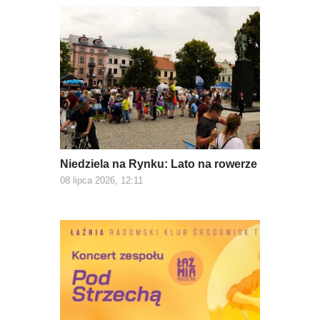
Niedziela na Rynku: Lato na rowerze
08 lipca 2026, 12:11