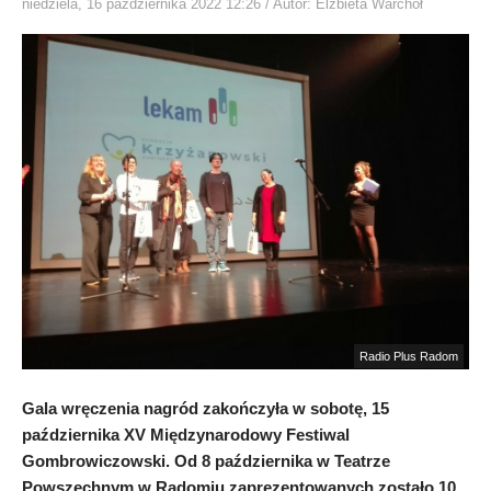
niedziela, 16 października 2022 12:26
/ Autor: Elżbieta Warchoł
Radio Plus Radom
Gala wręczenia nagród zakończyła w sobotę, 15
października XV Międzynarodowy Festiwal
Gombrowiczowski. Od 8 października w Teatrze
Powszechnym w Radomiu zaprezentowanych zostało 10