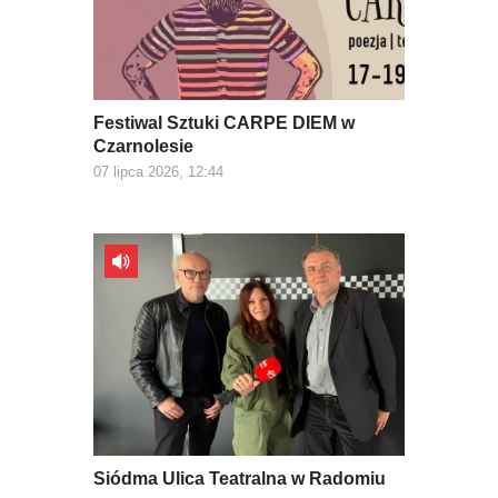
Festiwal Sztuki CARPE DIEM w
Czarnolesie
07 lipca 2026, 12:44
Siódma Ulica Teatralna w Radomiu