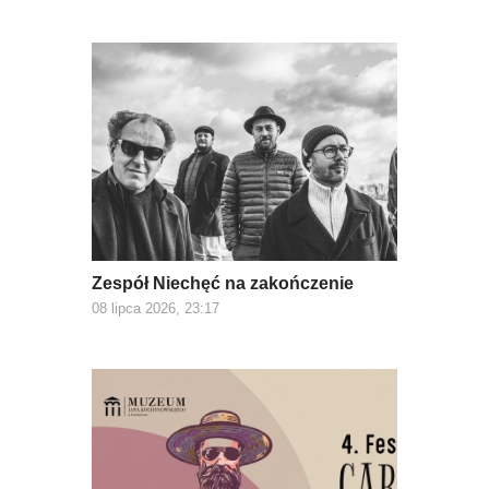
Zespół Niechęć na zakończenie
08 lipca 2026, 23:17