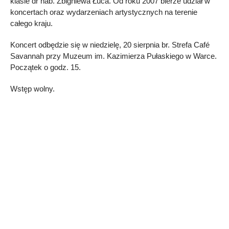
klasie dr hab. Zbigniewa Łuca. Od roku 2007 bierze udział w
koncertach oraz wydarzeniach artystycznych na terenie
całego kraju.
Koncert odbędzie się w niedzielę, 20 sierpnia br. Strefa Café
Savannah przy Muzeum im. Kazimierza Pułaskiego w Warce.
Początek o godz. 15.
Wstęp wolny.