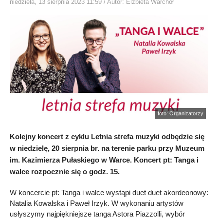
niedziela, 13 sierpnia 2023 11:59
/ Autor: Elżbieta Warchoł
foto: Organizatorzy
Kolejny koncert z cyklu Letnia strefa muzyki odbędzie się
w niedzielę, 20 sierpnia br. na terenie parku przy Muzeum
im. Kazimierza Pułaskiego w Warce. Koncert pt: Tanga i
walce rozpocznie się o godz. 15.
W koncercie pt: Tanga i walce wystąpi duet duet akordeonowy:
Natalia Kowalska i Paweł Irzyk. W wykonaniu artystów
usłyszymy najpiękniejsze tanga Astora Piazzolli, wybór