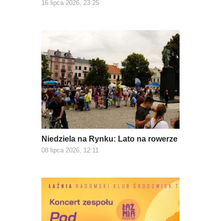
16 lipca 2026, 23:25
Niedziela na Rynku: Lato na rowerze
08 lipca 2026, 12:11