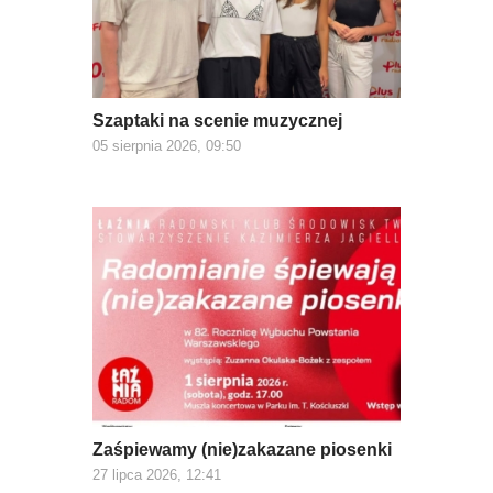
Szaptaki na scenie muzycznej
05 sierpnia 2026, 09:50
Zaśpiewamy (nie)zakazane piosenki
27 lipca 2026, 12:41