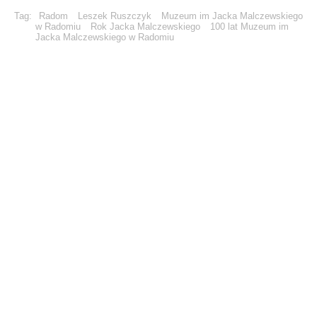
Tag:
Radom
Leszek Ruszczyk
Muzeum im Jacka Malczewskiego
w Radomiu
Rok Jacka Malczewskiego
100 lat Muzeum im
Jacka Malczewskiego w Radomiu