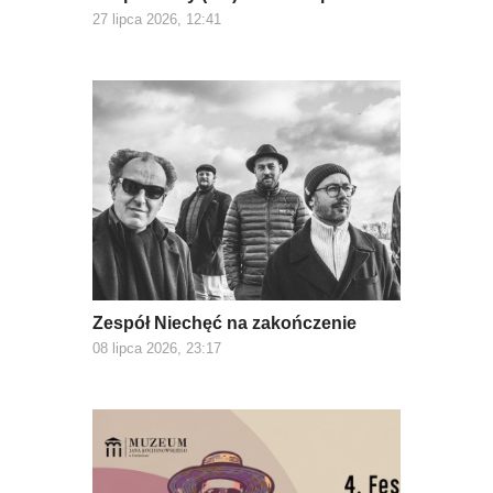
27 lipca 2026, 12:41
Zespół Niechęć na zakończenie
08 lipca 2026, 23:17