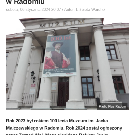
w Radomiu
sobota, 06 stycznia 2024 20:07
/ Autor: Elżbieta Warchoł
Radio Plus Radom
Rok 2023 był rokiem 100 lecia Muzeum im. Jacka
Malczewskiego w Radomiu. Rok 2024 został ogłoszony