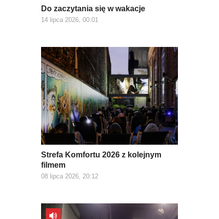
Do zaczytania się w wakacje
14 lipca 2026, 00:01
Strefa Komfortu 2026 z kolejnym
filmem
08 lipca 2026, 20:12