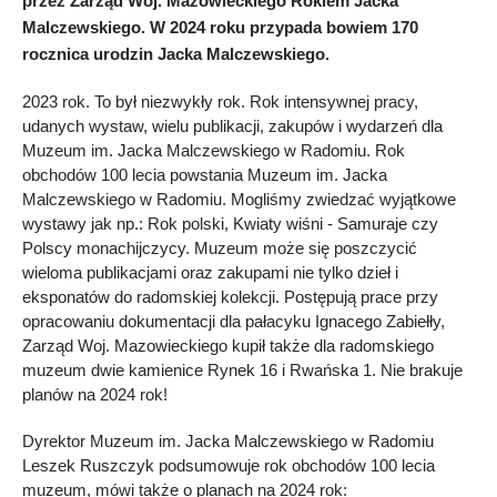
przez Zarząd Woj. Mazowieckiego Rokiem Jacka
Malczewskiego. W 2024 roku przypada bowiem 170
rocznica urodzin Jacka Malczewskiego.
2023 rok. To był niezwykły rok. Rok intensywnej pracy,
udanych wystaw, wielu publikacji, zakupów i wydarzeń dla
Muzeum im. Jacka Malczewskiego w Radomiu. Rok
obchodów 100 lecia powstania Muzeum im. Jacka
Malczewskiego w Radomiu. Mogliśmy zwiedzać wyjątkowe
wystawy jak np.: Rok polski, Kwiaty wiśni - Samuraje czy
Polscy monachijczycy. Muzeum może się poszczycić
wieloma publikacjami oraz zakupami nie tylko dzieł i
eksponatów do radomskiej kolekcji. Postępują prace przy
opracowaniu dokumentacji dla pałacyku Ignacego Zabiełły,
Zarząd Woj. Mazowieckiego kupił także dla radomskiego
muzeum dwie kamienice Rynek 16 i Rwańska 1. Nie brakuje
planów na 2024 rok!
Dyrektor Muzeum im. Jacka Malczewskiego w Radomiu
Leszek Ruszczyk podsumowuje rok obchodów 100 lecia
muzeum, mówi także o planach na 2024 rok: