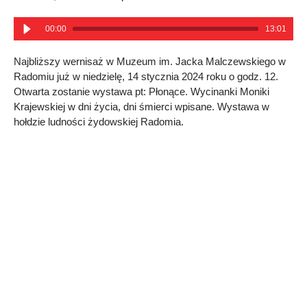
00:00
13:01
Najbliższy wernisaż w Muzeum im. Jacka Malczewskiego w
Radomiu już w niedzielę, 14 stycznia 2024 roku o godz. 12.
Otwarta zostanie wystawa pt: Płonące. Wycinanki Moniki
Krajewskiej w dni życia, dni śmierci wpisane. Wystawa w
hołdzie ludności żydowskiej Radomia.