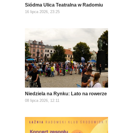
Siódma Ulica Teatralna w Radomiu
16 lipca 2026, 23:25
Niedziela na Rynku: Lato na rowerze
08 lipca 2026, 12:11