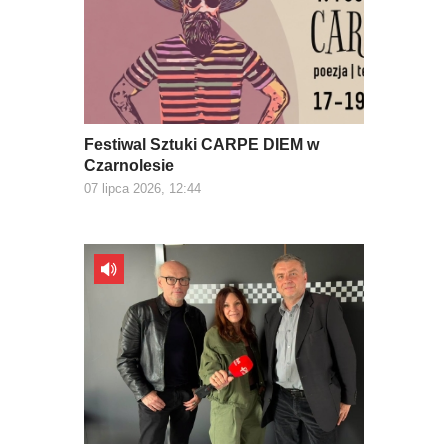
Festiwal Sztuki CARPE DIEM w
Czarnolesie
07 lipca 2026, 12:44