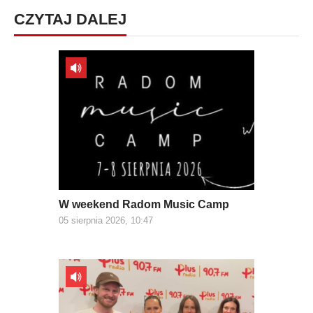
CZYTAJ DALEJ
W weekend Radom Music Camp
05 sierpnia 2026, 10:47