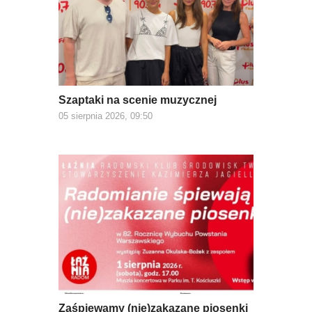
Szaptaki na scenie muzycznej
05 sierpnia 2026, 09:50
Zaśpiewamy (nie)zakazane piosenki