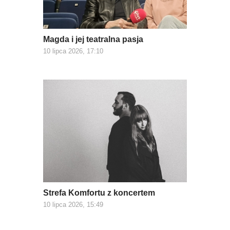
Magda i jej teatralna pasja
10 lipca 2026, 17:10
Strefa Komfortu z koncertem
10 lipca 2026, 15:49