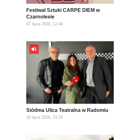
Festiwal Sztuki CARPE DIEM w
Czarnolesie
07 lipca 2026, 12:44
Siódma Ulica Teatralna w Radomiu
16 lipca 2026, 23:25