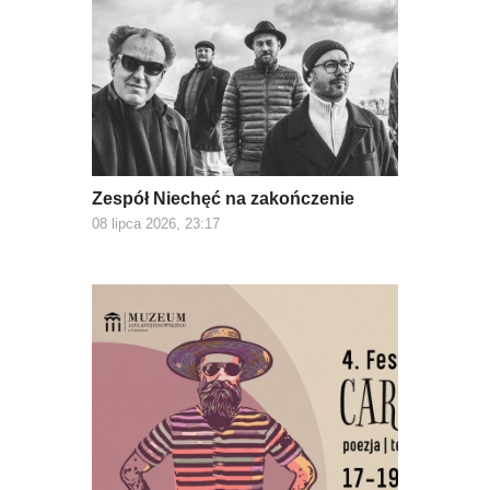
Zespół Niechęć na zakończenie
08 lipca 2026, 23:17