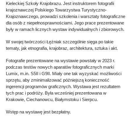
Kieleckiej Szkoły Krajobrazu. Jest instruktorem fotografii
krajoznawczej Polskiego Towarzystwa Turystyczno-
Krajoznawczego, prowadzi szkolenia i warsztaty fotograficzne
dla osób z niepełnosprawnościami. Jego prace prezentowane
były w ramach licznych wystaw indywidualnych i zbiorowych.
W swojej twórczości Łężniak szczególnie sięga po takie
tematy, jak etnografia, krajobraz, architektura, sztuka i akt.
Fotografie prezentowane na wystawie powstały w 2023 r.
podczas testów nowych aparatów fotograficznych marki
Lumix, m.in. S5II i G9II. Miały one tak wyzyskać możliwości
sprzętu, aby zminimalizować późniejszą konieczność
ingerencji programów graficznych. Wystawa jest rezultatem
tych prac i podróży. Była wcześniej prezentowana w
Krakowie, Ciechanowcu, Białymstoku i Sierpcu.
Wstęp na wystawę jest bezpłatny.