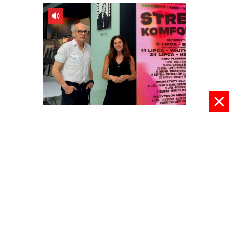
Podróż w Strefie Komfortu
09 lipca 2026, 09:01
pokaż więcej
© 2024 radioplus.com.pl Wszelkie prawa zastrzeżone