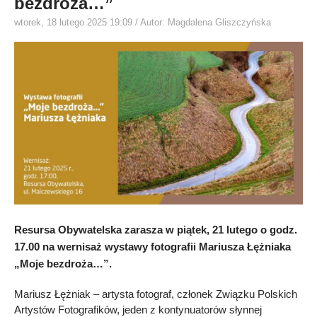
bezdroża…”
wtorek, 18 lutego 2025 19:09
/ Autor: Magdalena Gliszczyńska
Resursa Obywatelska zarasza w piątek, 21 lutego o godz.
17.00 na wernisaż wystawy fotografii Mariusza Łężniaka
„Moje bezdroża…”.
Mariusz Łężniak – artysta fotograf, członek Związku Polskich
Artystów Fotografików, jeden z kontynuatorów słynnej