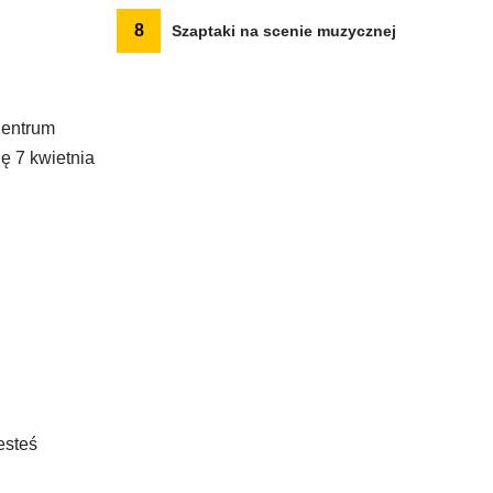
8
Szaptaki na scenie muzycznej
Centrum
ę 7 kwietnia
esteś