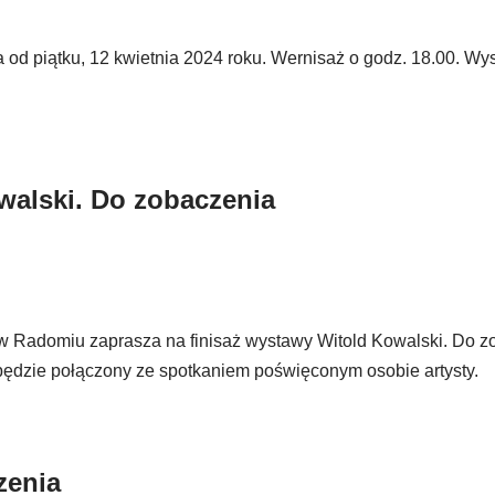
 od piątku, 12 kwietnia 2024 roku. Wernisaż o godz. 18.00. Wy
walski. Do zobaczenia
w Radomiu zaprasza na finisaż wystawy Witold Kowalski. Do z
ż będzie połączony ze spotkaniem poświęconym osobie artysty.
zenia