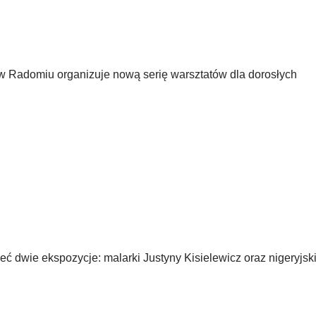
 Radomiu organizuje nową serię warsztatów dla dorosłych
 dwie ekspozycje: malarki Justyny Kisielewicz oraz nigeryjski