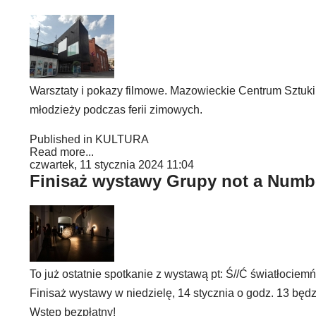
Warsztaty i pokazy filmowe. Mazowieckie Centrum Sztuki
młodzieży podczas ferii zimowych.
Published in
KULTURA
Read more...
czwartek, 11 stycznia 2024 11:04
Finisaż wystawy Grupy not a Numb
To już ostatnie spotkanie z wystawą pt: Ś//Ć światłoci
Finisaż wystawy w niedzielę, 14 stycznia o godz. 13 będz
Wstęp bezpłatny!