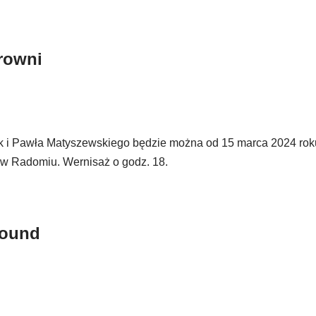
rowni
ek i Pawła Matyszewskiego będzie można od 15 marca 2024 rok
w Radomiu. Wernisaż o godz. 18.
Found