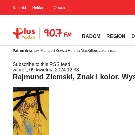
Kontakt
Reklama
O radiu
RADOM
REGION
D
Patron dnia:
św. Maria od Krzyża Helena MacKillop, zakonnica
Subscribe to this RSS feed
wtorek, 09 kwietnia 2024 12:38
Rajmund Ziemski, Znak i kolor. Wy