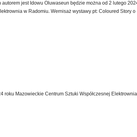
h autorem jest Idowu Oluwaseun będzie można od 2 lutego 202
ektrownia w Radomiu. Wernisaż wystawy pt: Coloured Story o 
2024 roku Mazowieckie Centrum Sztuki Współczesnej Elektrowni