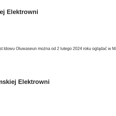
ej Elektrowni
 jest Idowu Oluwaseun można od 2 lutego 2024 roku oglądać w 
mskiej Elektrowni