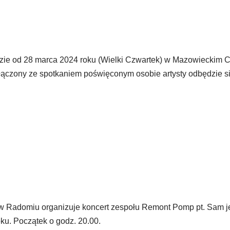
dzie od 28 marca 2024 roku (Wielki Czwartek) w Mazowieckim 
łączony ze spotkaniem poświęconym osobie artysty odbędzie si
w Radomiu organizuje koncert zespołu Remont Pomp pt. Sam j
ku. Początek o godz. 20.00.