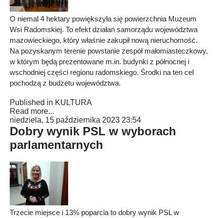
O niemal 4 hektary powiększyła się powierzchnia Muzeum
Wsi Radomskiej. To efekt działań samorządu województwa
mazowieckiego, który właśnie zakupił nową nieruchomość.
Na pozyskanym terenie powstanie zespół małomiasteczkowy,
w którym będą prezentowane m.in. budynki z północnej i
wschodniej części regionu radomskiego. Środki na ten cel
pochodzą z budżetu województwa.
Published in
KULTURA
Read more...
niedziela, 15 października 2023 23:54
Dobry wynik PSL w wyborach
parlamentarnych
Trzecie miejsce i 13% poparcia to dobry wynik PSL w