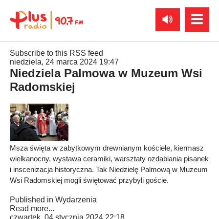
Subscribe to this RSS feed
niedziela, 24 marca 2024 19:47
Niedziela Palmowa w Muzeum Wsi
Radomskiej
Msza święta w zabytkowym drewnianym kościele, kiermasz
wielkanocny, wystawa ceramiki, warsztaty ozdabiania pisanek
i inscenizacja historyczna. Tak Niedzielę Palmową w Muzeum
Wsi Radomskiej mogli świętować przybyli goście.
Published in
Wydarzenia
Read more...
czwartek, 04 stycznia 2024 22:18