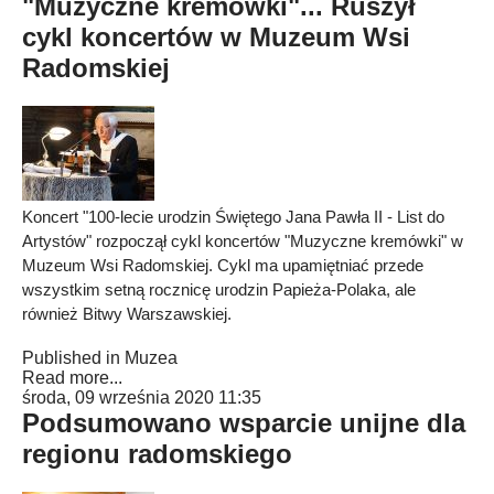
"Muzyczne kremówki"... Ruszył
cykl koncertów w Muzeum Wsi
Radomskiej
Koncert "100-lecie urodzin Świętego Jana Pawła II - List do
Artystów" rozpoczął cykl koncertów "Muzyczne kremówki" w
Muzeum Wsi Radomskiej. Cykl ma upamiętniać przede
wszystkim setną rocznicę urodzin Papieża-Polaka, ale
również Bitwy Warszawskiej.
Published in
Muzea
Read more...
środa, 09 września 2020 11:35
Podsumowano wsparcie unijne dla
regionu radomskiego