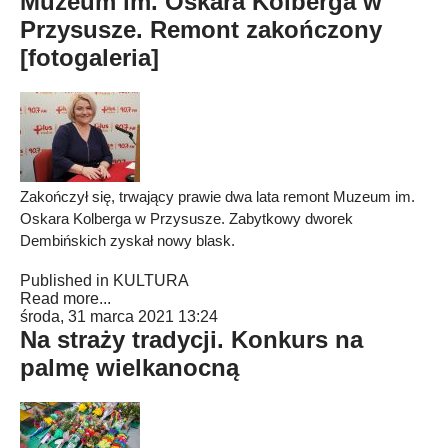
Muzeum im. Oskara Kolberga w
Przysusze. Remont zakończony
[fotogaleria]
Zakończył się, trwający prawie dwa lata remont Muzeum im.
Oskara Kolberga w Przysusze. Zabytkowy dworek
Dembińskich zyskał nowy blask.
Published in
KULTURA
Read more...
środa, 31 marca 2021 13:24
Na straży tradycji. Konkurs na
palmę wielkanocną