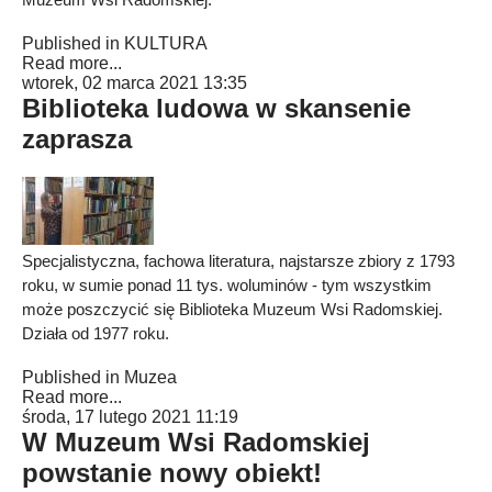
Published in
KULTURA
Read more...
wtorek, 02 marca 2021 13:35
Biblioteka ludowa w skansenie
zaprasza
Specjalistyczna, fachowa literatura, najstarsze zbiory z 1793
roku, w sumie ponad 11 tys. woluminów - tym wszystkim
może poszczycić się Biblioteka Muzeum Wsi Radomskiej.
Działa od 1977 roku.
Published in
Muzea
Read more...
środa, 17 lutego 2021 11:19
W Muzeum Wsi Radomskiej
powstanie nowy obiekt!