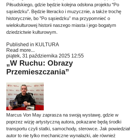
Piłsudskiego, gdzie będzie kolejna odsłona projektu “Po
sąsiedzku”. Będzie literacko i muzycznie, a także trochę
historycznie, bo ”Po sąsiedzku" ma przypomnieć o
wielokulturowej historii naszego miasta i jego bogatym
dziedzictwie kulturowym.
Published in
KULTURA
Read more...
piątek, 31 października 2025 12:55
„W Ruchu: Obrazy
Przemieszczania”
Marcus Von May zaprasza na swoją wystawę, gdzie w
poprzez wizję artystyczną autora, pokazane będą środki
transportu czyli statki, samochody, sterowce. Jak powiedział
autor to nie tylko mechaniczne wynalazki, ale również