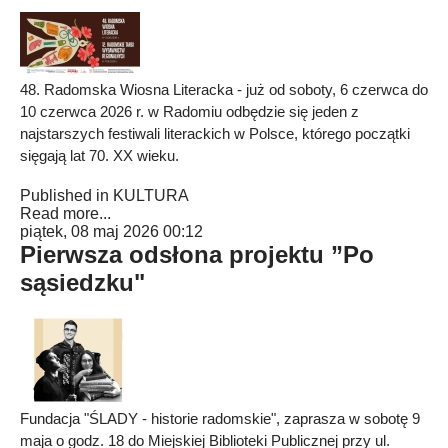
48. Radomska Wiosna Literacka - już od soboty, 6 czerwca do
10 czerwca 2026 r. w Radomiu odbędzie się jeden z
najstarszych festiwali literackich w Polsce, którego początki
sięgają lat 70. XX wieku.
Published in
KULTURA
Read more...
piątek, 08 maj 2026 00:12
Pierwsza odsłona projektu ”Po
sąsiedzku"
Fundacja "ŚLADY - historie radomskie", zaprasza w sobotę 9
maja o godz. 18 do Miejskiej Biblioteki Publicznej przy ul.