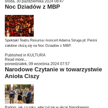
środa, 30 października 2024 08:47
Noc Dziadów z MBP
Spektakl Teatru Resursa i koncert Adama Struga pt: Pieśni
żałobne złożą się na Noc Dziadów z MBP.
Published in
KULTURA
Read more...
poniedziałek, 09 września 2024 07:57
Narodowe Czytanie w towarzystwie
Anioła Ciszy
Radom, jak co roku, włączył się w akcję Narodowego