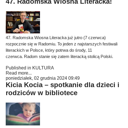
47. Radomska Wiosna Literacka!
47. Radomska Wiosna Literacka już jutro (7 czerwca)
rozpocznie się w Radomiu. To jeden z najstarszych festiwali
literackich w Polsce, który potrwa do środy, 11
czerwca. Radom stanie się zatem literacką stolicą Polski.
Published in
KULTURA
Read more...
poniedziałek, 02 grudnia 2024 09:49
Kicia Kocia – spotkanie dla dzieci i
rodziców w bibliotece