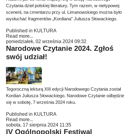
Czytania dzieł polskiej literatury. Tym razem, w nietypowej
scenerii, na cmentarzu przy ul. Limanowskiego można było
wysłuchać fragmentów „Kordiana” Juliusza Słowackiego.
Published in
KULTURA
Read more...
poniedziałek, 02 września 2024 09:32
Narodowe Czytanie 2024. Zgłoś
swój udział!
Tegoroczną lekturą XIII edycji Narodowego Czytania został
Kordian Juliusza Słowackiego. Narodowe Czytanie odbędzie
się w sobotę, 7 września 2024 roku.
Published in
KULTURA
Read more...
sobota, 17 sierpnia 2024 11:35
IV Ogólnopolski Festiwal