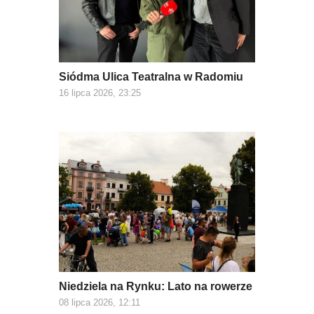
Siódma Ulica Teatralna w Radomiu
16 lipca 2026, 23:25
Niedziela na Rynku: Lato na rowerze
08 lipca 2026, 12:11