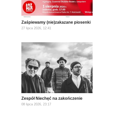
Zaśpiewamy (nie)zakazane piosenki
27 lipca 2026, 12:41
Zespół Niechęć na zakończenie
08 lipca 2026, 23:17