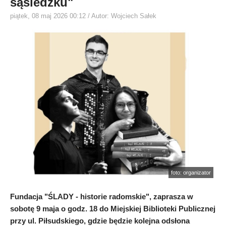
sąsiedzku"
piątek, 08 maj 2026 00:12
/ Autor: Wojciech Sałek
foto: organizator
Fundacja "ŚLADY - historie radomskie", zaprasza w
sobotę 9 maja o godz. 18 do Miejskiej Biblioteki Publicznej
przy ul. Piłsudskiego, gdzie będzie kolejna odsłona