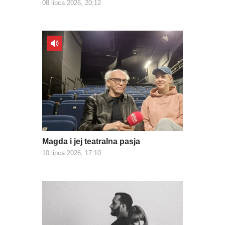
08 lipca 2026, 20:12
Magda i jej teatralna pasja
10 lipca 2026, 17:10