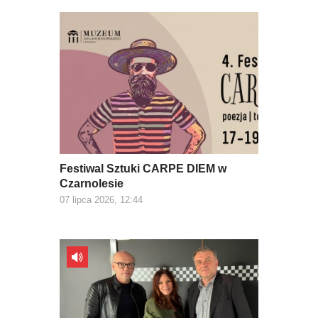
Festiwal Sztuki CARPE DIEM w
Czarnolesie
07 lipca 2026, 12:44