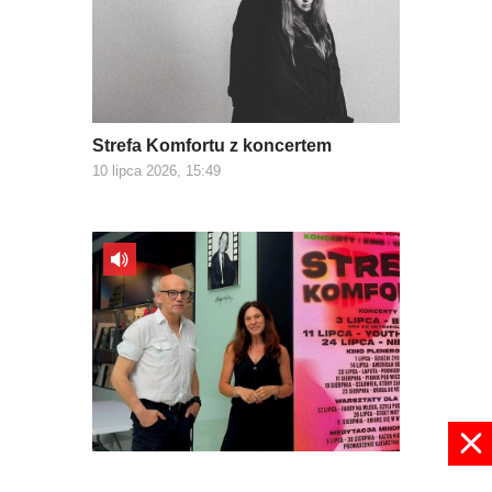
Strefa Komfortu z koncertem
10 lipca 2026, 15:49
Podróż w Strefie Komfortu