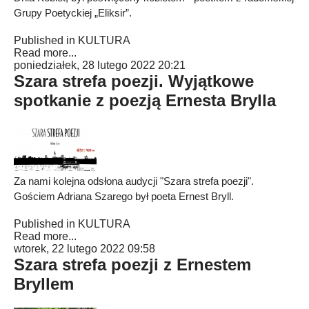
Grupy Poetyckiej „Eliksir”.
Published in
KULTURA
Read more...
poniedziałek, 28 lutego 2022 20:21
Szara strefa poezji. Wyjątkowe
spotkanie z poezją Ernesta Brylla
Za nami kolejna odsłona audycji "Szara strefa poezji".
Gościem Adriana Szarego był poeta Ernest Bryll.
Published in
KULTURA
Read more...
wtorek, 22 lutego 2022 09:58
Szara strefa poezji z Ernestem
Bryllem