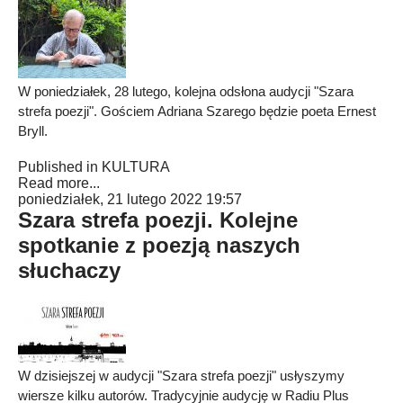
W poniedziałek, 28 lutego, kolejna odsłona audycji "Szara
strefa poezji". Gościem Adriana Szarego będzie poeta Ernest
Bryll.
Published in
KULTURA
Read more...
poniedziałek, 21 lutego 2022 19:57
Szara strefa poezji. Kolejne
spotkanie z poezją naszych
słuchaczy
W dzisiejszej w audycji "Szara strefa poezji" usłyszymy
wiersze kilku autorów. Tradycyjnie audycję w Radiu Plus