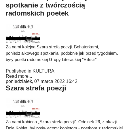
spotkanie z twórczością
radomskich poetek
Za nami kolejna Szara strefa poezji. Bohaterkami,
poniedziałkowego spotkania, podobnie jak przed tygodniem,
były poetki radomskiej Grupy Literackiej "Eliksir".
Published in
KULTURA
Read more...
poniedziałek, 07 marca 2022 16:42
Szara strefa poezji
Za nami kobieca „Szara strefa poezji”. Odcinek 26, z okazji
Dnia Kobiet, był poświęcony kobietom - poetkom z radomskiej