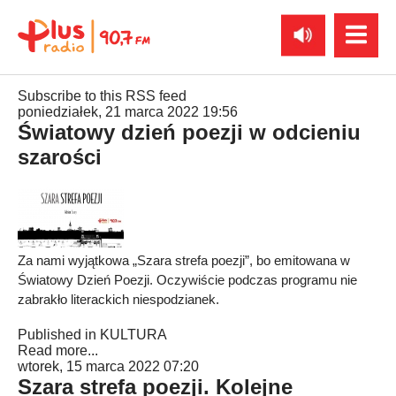
Subscribe to this RSS feed
poniedziałek, 21 marca 2022 19:56
Światowy dzień poezji w odcieniu
szarości
Za nami wyjątkowa „Szara strefa poezji”, bo emitowana w
Światowy Dzień Poezji. Oczywiście podczas programu nie
zabrakło literackich niespodzianek.
Published in
KULTURA
Read more...
wtorek, 15 marca 2022 07:20
Szara strefa poezji. Kolejne