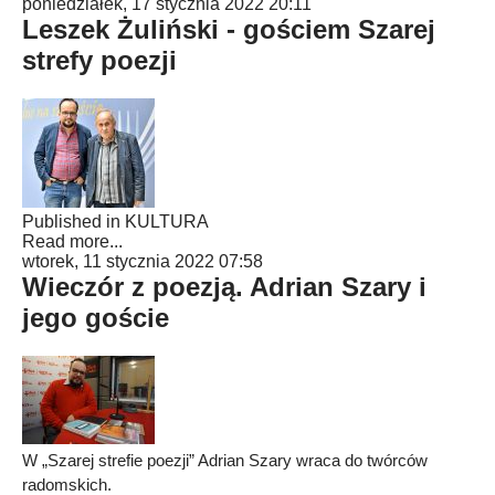
poniedziałek, 17 stycznia 2022 20:11
Leszek Żuliński - gościem Szarej
strefy poezji
Published in
KULTURA
Read more...
wtorek, 11 stycznia 2022 07:58
Wieczór z poezją. Adrian Szary i
jego goście
W „Szarej strefie poezji” Adrian Szary wraca do twórców
radomskich.