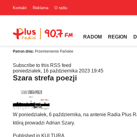
Kontakt
Reklama
O radiu
RADOM
REGION
D
Patron dnia:
Przemienienie Pańskie
Subscribe to this RSS feed
poniedziałek, 16 października 2023 19:45
Szara strefa poezji
W poniedziałek, 6 października, na antenie Radia Plus R
którą prowadzi Adrian Szary.
Published in
KULTURA