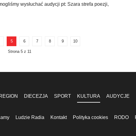
gliśmy wysłuchać audycji pt: Szara strefa poezji,
5
6
7
8
9
10
Strona 5 z 11
REGION
DIECEZJA
SPORT
KULTURA
AUDYCJE
lamy
Ludzie Radia
Kontakt
Polityka cookies
RODO