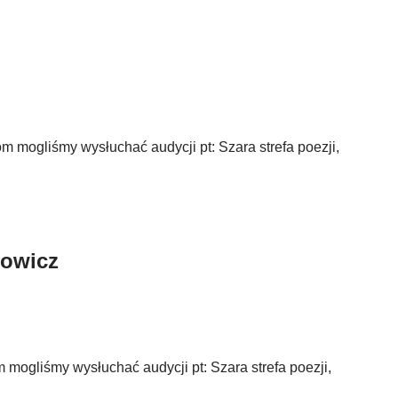
 mogliśmy wysłuchać audycji pt: Szara strefa poezji,
towicz
mogliśmy wysłuchać audycji pt: Szara strefa poezji,