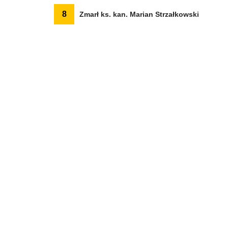
8
Zmarł ks. kan. Marian Strzałkowski