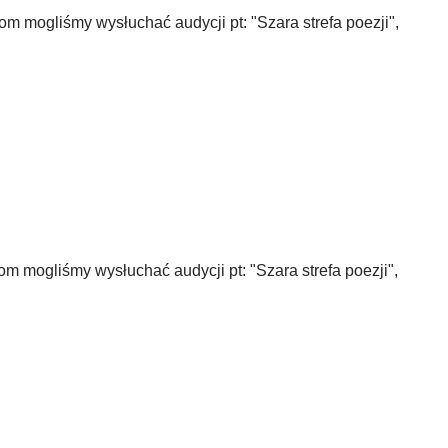
m mogliśmy wysłuchać audycji pt: "Szara strefa poezji",
m mogliśmy wysłuchać audycji pt: "Szara strefa poezji",