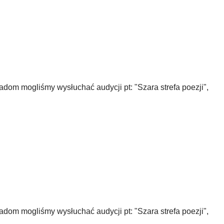
adom mogliśmy wysłuchać audycji pt: "Szara strefa poezji",
adom mogliśmy wysłuchać audycji pt: "Szara strefa poezji",