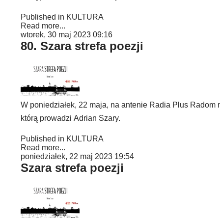
Published in
KULTURA
Read more...
wtorek, 30 maj 2023 09:16
80. Szara strefa poezji
W poniedziałek, 22 maja, na antenie Radia Plus Radom mo
którą prowadzi Adrian Szary.
Published in
KULTURA
Read more...
poniedziałek, 22 maj 2023 19:54
Szara strefa poezji