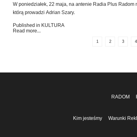
W poniedziałek, 22 maja, na antenie Radia Plus Radom mo
którą prowadzi Adrian Szary.
Published in
KULTURA
Read more...
1
2
3
4
RADOM
Kim jesteśmy
Warunki Rek