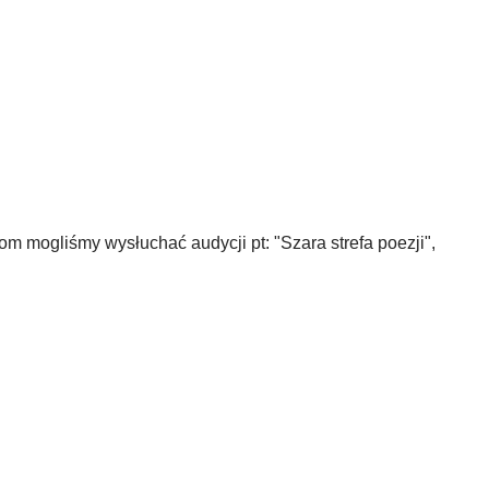
m mogliśmy wysłuchać audycji pt: "Szara strefa poezji",