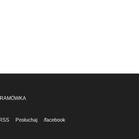
RAMÓWKA
RSS
Posłuchaj
/facebook