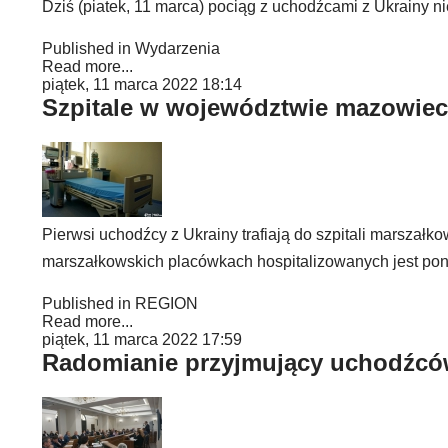
Dziś (piatek, 11 marca) pociąg z uchodźcami z Ukrainy n
Published in
Wydarzenia
Read more...
piątek, 11 marca 2022 18:14
Szpitale w województwie mazowie
Pierwsi uchodźcy z Ukrainy trafiają do szpitali marszał
marszałkowskich placówkach hospitalizowanych jest pona
Published in
REGION
Read more...
piątek, 11 marca 2022 17:59
Radomianie przyjmujący uchodźców