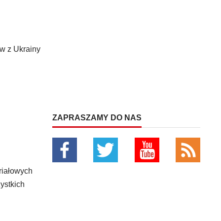
w z Ukrainy
ZAPRASZAMY DO NAS
riałowych
ystkich