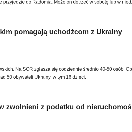
ie przyjedzie do Radomia. Może on dotrzeć w sobotę lub w niedz
ckim pomagają uchodźcom z Ukrainy
kowskich. Na SOR zgłasza się codziennie średnio 40-50 osób. O
d 50 obywateli Ukrainy, w tym 16 dzieci.
 zwolnieni z podatku od nieruchomoś