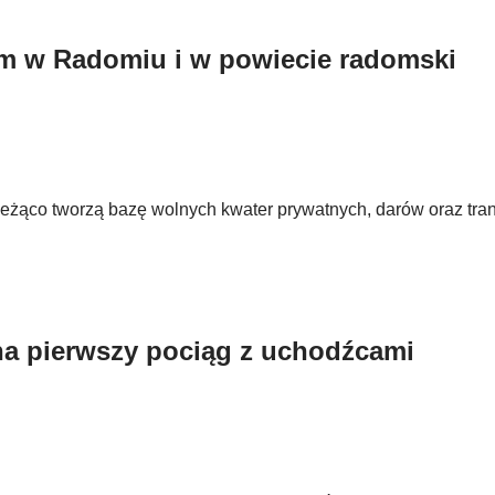
m w Radomiu i w powiecie radomski
żąco tworzą bazę wolnych kwater prywatnych, darów oraz tran
a pierwszy pociąg z uchodźcami