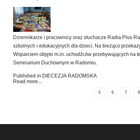
Dziennikarze i pracownicy oraz słuchacze Radia Plus R
szkolnych i edukacyjnych dla dzieci. Na bieżąco przekaz
Wsparciem objęto m.in. uchodźców przebywających na t
Seminarium Duchownym w Radomiu.
Published in
DIECEZJA RADOMSKA
Read more...
5
6
7
8