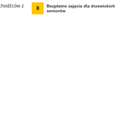
uchodźców z
Bezpłatne zajęcia dla drzewickich
8
seniorów