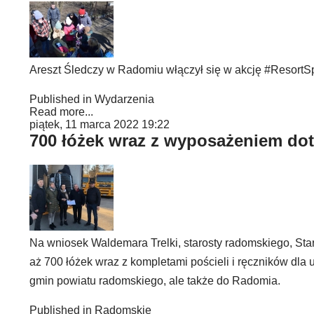
Areszt Śledczy w Radomiu włączył się w akcję #ResortS
Published in
Wydarzenia
Read more...
piątek, 11 marca 2022 19:22
700 łóżek wraz z wyposażeniem dot
Na wniosek Waldemara Trelki, starosty radomskiego, S
aż 700 łóżek wraz z kompletami pościeli i ręczników dla
gmin powiatu radomskiego, ale także do Radomia.
Published in
Radomskie