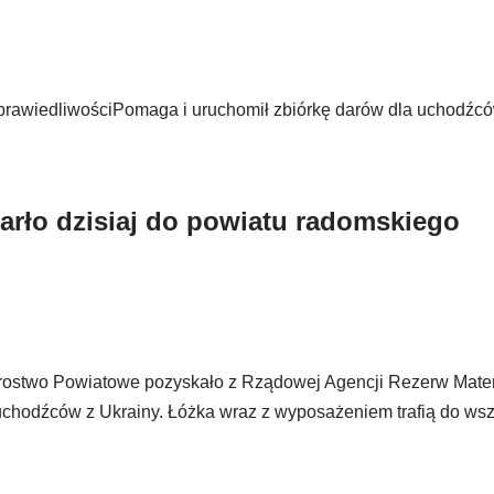
prawiedliwościPomaga i uruchomił zbiórkę darów dla uchodźcó
arło dzisiaj do powiatu radomskiego
tarostwo Powiatowe pozyskało z Rządowej Agencji Rezerw Mate
 uchodźców z Ukrainy. Łóżka wraz z wyposażeniem trafią do wsz