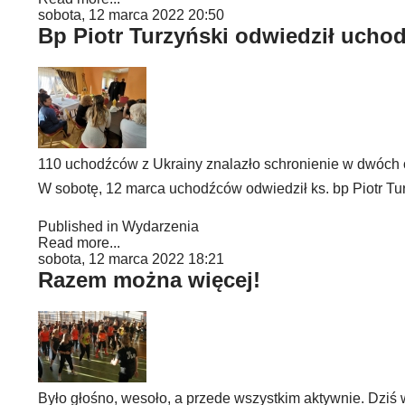
sobota, 12 marca 2022 20:50
Bp Piotr Turzyński odwiedził uch
110 uchodźców z Ukrainy znalazło schronienie w dwóc
W sobotę, 12 marca uchodźców odwiedził ks. bp Piotr Tur
Published in
Wydarzenia
Read more...
sobota, 12 marca 2022 18:21
Razem można więcej!
Było głośno, wesoło, a przede wszystkim aktywnie. Dziś