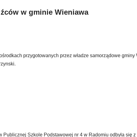
odźców w gminie Wieniawa
h ośrodkach przygotowanych przez władze samorządowe gminy
zynski.
 w Publicznej Szkole Podstawowej nr 4 w Radomiu odbyła się 