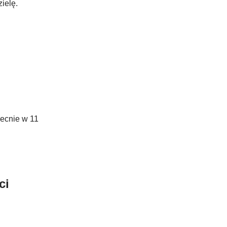
ielę.
becnie w 11
ci