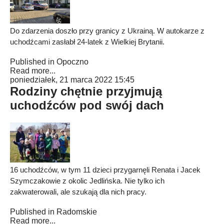
Do zdarzenia doszło przy granicy z Ukrainą. W autokarze z
uchodźcami zasłabł 24-latek z Wielkiej Brytanii.
Published in
Opoczno
Read more...
poniedziałek, 21 marca 2022 15:45
Rodziny chętnie przyjmują
uchodźców pod swój dach
16 uchodźców, w tym 11 dzieci przygarnęli Renata i Jacek
Szymczakowie z okolic Jedlińska. Nie tylko ich
zakwaterowali, ale szukają dla nich pracy.
Published in
Radomskie
Read more...