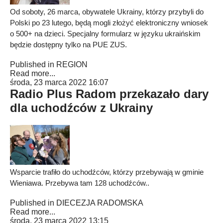
Od soboty, 26 marca, obywatele Ukrainy, którzy przybyli do
Polski po 23 lutego, będą mogli złożyć elektroniczny wniosek
o 500+ na dzieci. Specjalny formularz w języku ukraińskim
będzie dostępny tylko na PUE ZUS.
Published in
REGION
Read more...
środa, 23 marca 2022 16:07
Radio Plus Radom przekazało dary
dla uchodźców z Ukrainy
Wsparcie trafiło do uchodźców, którzy przebywają w gminie
Wieniawa. Przebywa tam 128 uchodźców..
Published in
DIECEZJA RADOMSKA
Read more...
środa, 23 marca 2022 13:15