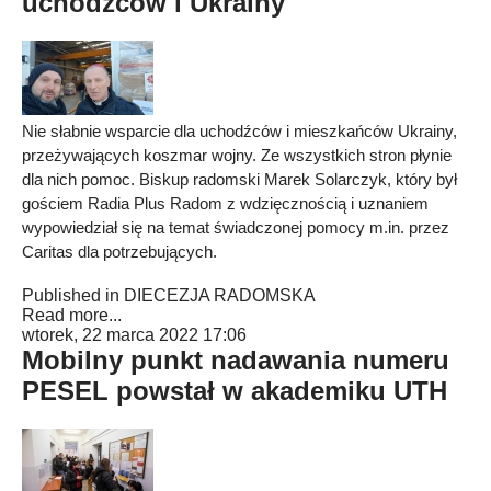
uchodźców i Ukrainy
Nie słabnie wsparcie dla uchodźców i mieszkańców Ukrainy,
przeżywających koszmar wojny. Ze wszystkich stron płynie
dla nich pomoc. Biskup radomski Marek Solarczyk, który był
gościem Radia Plus Radom z wdzięcznością i uznaniem
wypowiedział się na temat świadczonej pomocy m.in. przez
Caritas dla potrzebujących.
Published in
DIECEZJA RADOMSKA
Read more...
wtorek, 22 marca 2022 17:06
Mobilny punkt nadawania numeru
PESEL powstał w akademiku UTH