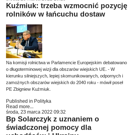
Kuźmiuk: trzeba wzmocnić pozycję
rolników w łańcuchu dostaw
Na komisji rolnictwa w Parlamencie Europejskim debatowano
o długoterminowej wizji dla obszarów wiejskich UE. - W
kierunku silniejszych, lepiej skomunikowanych, odpornych i
zamożnych obszarów wiejskich do 2040 roku - mówił poseł
PE Zbigniew Kuźmiuk.
Published in
Polityka
Read more...
środa, 23 marca 2022 09:32
Bp Solarczyk z uznaniem o
świadczonej pomocy dla