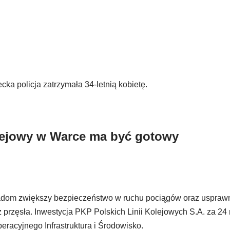
a policja zatrzymała 34-letnią kobietę.
olejowy w Warce ma być gotowy
Radom zwiększy bezpieczeństwo w ruchu pociągów oraz uspraw
rzęsła. Inwestycja PKP Polskich Linii Kolejowych S.A. za 24 
racyjnego Infrastruktura i Środowisko.