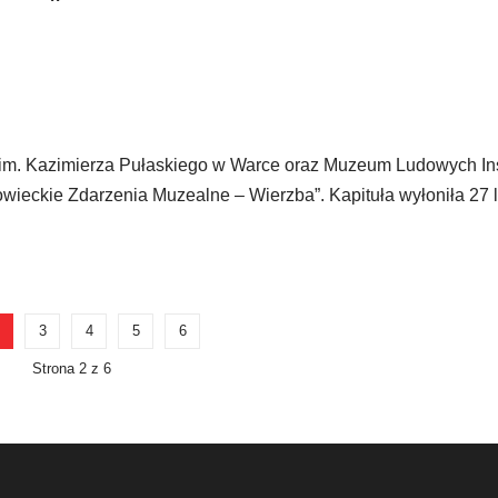
m. Kazimierza Pułaskiego w Warce oraz Muzeum Ludowych In
eckie Zdarzenia Muzealne – Wierzba”. Kapituła wyłoniła 27 l
3
4
5
6
Strona 2 z 6