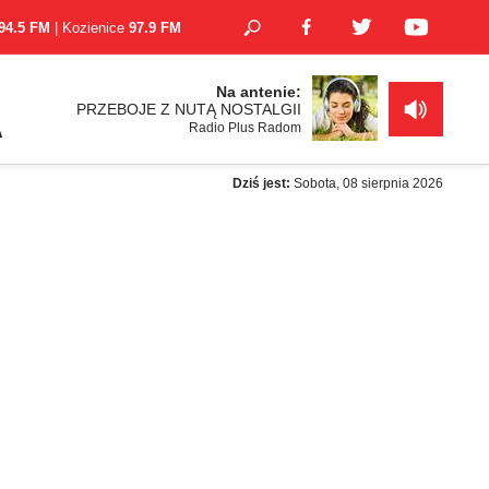
94.5 FM
| Kozienice
97.9 FM
Na antenie:
PRZEBOJE Z NUTĄ NOSTALGII
Radio Plus Radom
A
Dziś jest:
Sobota, 08 sierpnia 2026