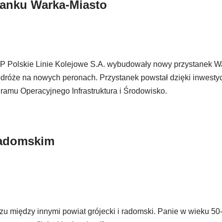
stanku Warka-Miasto
KP Polskie Linie Kolejowe S.A. wybudowały nowy przystanek W
róże na nowych peronach. Przystanek powstał dzięki inwestycji
mu Operacyjnego Infrastruktura i Środowisko.
radomskim
iędzy innymi powiat grójecki i radomski. Panie w wieku 50-