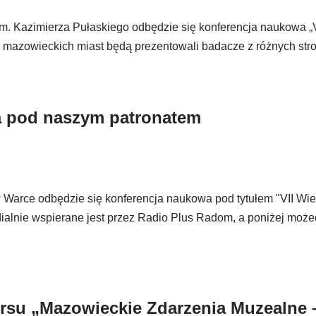
im. Kazimierza Pułaskiego odbędzie się konferencja naukowa „
h mazowieckich miast będą prezentowali badacze z różnych stro
wa pod naszym patronatem
w Warce odbędzie się konferencja naukowa pod tytułem "VII Wi
ialnie wspierane jest przez Radio Plus Radom, a poniżej może
rsu „Mazowieckie Zdarzenia Muzealne 