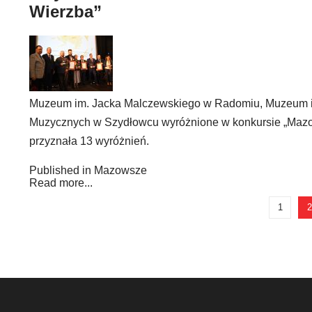
Wierzba”
Muzeum im. Jacka Malczewskiego w Radomiu, Muzeum i
Muzycznych w Szydłowcu wyróżnione w konkursie „Mazowi
przyznała 13 wyróżnień.
Published in
Mazowsze
Read more...
1
2