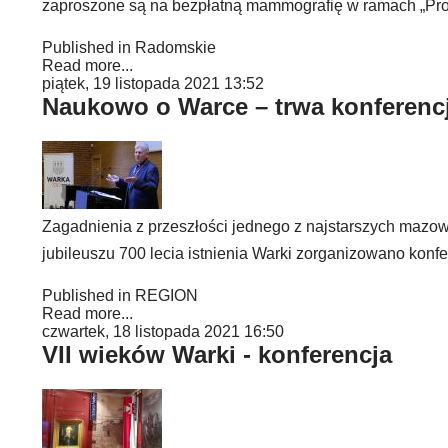
zaproszone są na bezpłatną mammografię w ramach „Progra
Published in
Radomskie
Read more...
piątek, 19 listopada 2021 13:52
Naukowo o Warce – trwa konferencj
Zagadnienia z przeszłości jednego z najstarszych mazowi
jubileuszu 700 lecia istnienia Warki zorganizowano konf
Published in
REGION
Read more...
czwartek, 18 listopada 2021 16:50
VII wieków Warki - konferencja