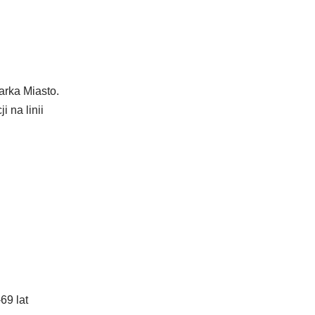
arka Miasto.
 na linii
69 lat