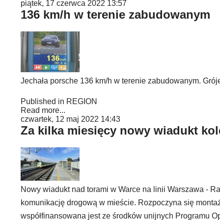
piątek, 17 czerwca 2022 13:57
136 km/h w terenie zabudowanym
Jechała porsche 136 km/h w terenie zabudowanym. Grójeck
Published in
REGION
Read more...
czwartek, 12 maj 2022 14:43
Za kilka miesięcy nowy wiadukt k
Nowy wiadukt nad torami w Warce na linii Warszawa - 
komunikację drogową w mieście. Rozpoczyna się montaż p
współfinansowana jest ze środków unijnych Programu Ope