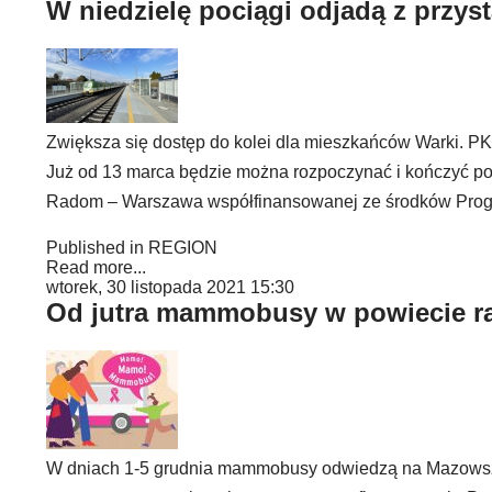
W niedzielę pociągi odjadą z przy
Zwiększa się dostęp do kolei dla mieszkańców Warki. P
Już od 13 marca będzie można rozpoczynać i kończyć pod
Radom – Warszawa współfinansowanej ze środków Progra
Published in
REGION
Read more...
wtorek, 30 listopada 2021 15:30
Od jutra mammobusy w powiecie 
W dniach 1-5 grudnia mammobusy odwiedzą na Mazowszu m