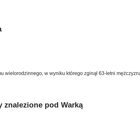
a
 wielorodzinnego, w wyniku którego zginął 63-letni mężczyzn
cy znalezione pod Warką