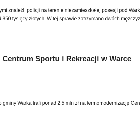
mi znaleźli policji na terenie niezamieszkałej posesji pod War
d 850 tysięcy złotych. W tej sprawie zatrzymano dwóch mężczyz
 Centrum Sportu i Rekreacji w Warce
gminy Warka trafi ponad 2,5 mln zł na termomodernizację Cen