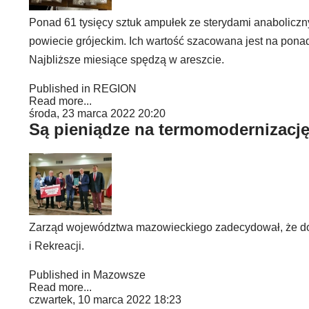
Ponad 61 tysięcy sztuk ampułek ze sterydami anaboliczny
powiecie grójeckim. Ich wartość szacowana jest na pona
Najbliższe miesiące spędzą w areszcie.
Published in
REGION
Read more...
środa, 23 marca 2022 20:20
Są pieniądze na termomodernizację
Zarząd województwa mazowieckiego zadecydował, że do 
i Rekreacji.
Published in
Mazowsze
Read more...
czwartek, 10 marca 2022 18:23