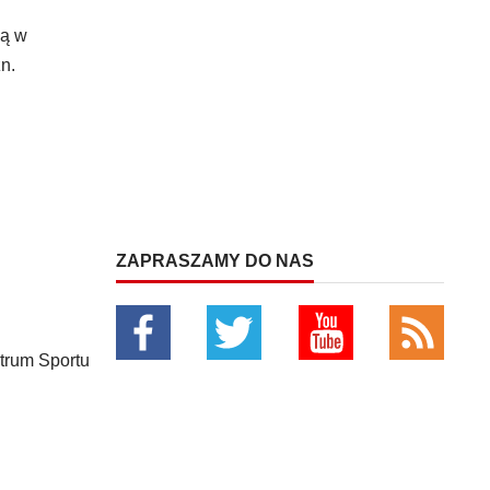
ką w
n.
ZAPRASZAMY DO NAS
trum Sportu