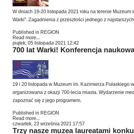
W dniach 19-20 listopada 2021 roku na terenie Muzeum 
Warki”. Zagadnienia z przeszłości jednego z najstarszyc
Published in
REGION
Read more...
piątek, 05 listopada 2021 12:42
700 lat Warki! Konferencja nauko
19 i 20 listopada w Muzeum im. Kazimierza Pułaskiego 
organizowana z okazji 700-lecia miasta. Wydarzenie med
zapoznać się z jego programem.
Published in
REGION
Read more...
czwartek, 23 września 2021 17:57
Trzy nasze muzea laureatami konku