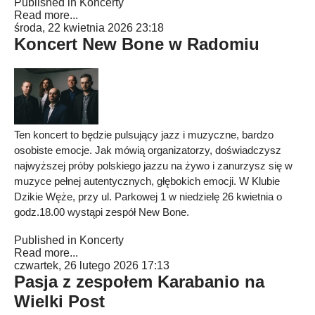
Published in
Koncerty
Read more...
środa, 22 kwietnia 2026 23:18
Koncert New Bone w Radomiu
Ten koncert to będzie pulsujący jazz i muzyczne, bardzo
osobiste emocje. Jak mówią organizatorzy, doświadczysz
najwyższej próby polskiego jazzu na żywo i zanurzysz się w
muzyce pełnej autentycznych, głębokich emocji. W Klubie
Dzikie Węże, przy ul. Parkowej 1 w niedzielę 26 kwietnia o
godz.18.00 wystąpi zespół New Bone.
Published in
Koncerty
Read more...
czwartek, 26 lutego 2026 17:13
Pasja z zespołem Karabanio na
Wielki Post