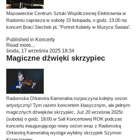
Mazowieckie Centrum Sztuki Współczesnej Elektrownia w
Radomiu zaprasza w sobotę 15 listopada, o godz. 19.00 na
koncert Braci Stechek pt. "Portret Kobiety w Muzyce Świata".
Published in
Koncerty
Read more...
środa, 17 września 2025 18:34
Magiczne dźwięki skrzypiec
Radomska Orkiestra Kameralna rozpoczyna kolejny sezon
artystyczny! Tym razem koncertem klasycznym, ale pełnym
magicznych dźwięków skrzypiec. Już 20 września 2025r.
(sobota) o godz. 18:00 w Sali Koncertowej ROK podczas
koncertu inaugurującego nowy sezon wraz z Radomską
Orkiestrą Kameralną wystąpi wybitny skrzypek Szymon
Krzeszowiec.