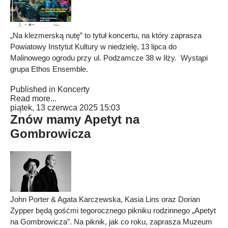
„Na klezmerską nutę” to tytuł koncertu, na który zaprasza
Powiatowy Instytut Kultury w niedzielę, 13 lipca do
Malinowego ogrodu przy ul. Podzamcze 38 w Iłży. Wystąpi
grupa Ethos Ensemble.
Published in
Koncerty
Read more...
piątek, 13 czerwca 2025 15:03
Znów mamy Apetyt na
Gombrowicza
John Porter & Agata Karczewska, Kasia Lins oraz Dorian
Zypper będą gośćmi tegorocznego pikniku rodzinnego „Apetyt
na Gombrowicza”. Na piknik, jak co roku, zaprasza Muzeum