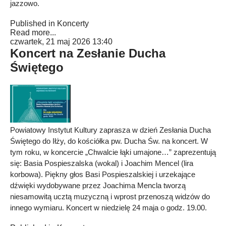
jazzowo.
Published in
Koncerty
Read more...
czwartek, 21 maj 2026 13:40
Koncert na Zesłanie Ducha
Świętego
Powiatowy Instytut Kultury zaprasza w dzień Zesłania Ducha
Świętego do Iłży, do kościółka pw. Ducha Św. na koncert. W
tym roku, w koncercie „Chwalcie łąki umajone…” zaprezentują
się: Basia Pospieszalska (wokal) i Joachim Mencel (lira
korbowa). Piękny głos Basi Pospieszalskiej i urzekające
dźwięki wydobywane przez Joachima Mencla tworzą
niesamowitą ucztą muzyczną i wprost przenoszą widzów do
innego wymiaru. Koncert w niedzielę 24 maja o godz. 19.00.