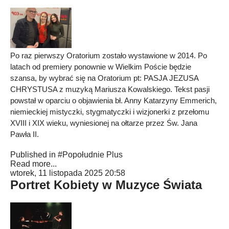
Po raz pierwszy Oratorium zostało wystawione w 2014. Po
latach od premiery ponownie w Wielkim Poście będzie
szansa, by wybrać się na Oratorium pt: PASJA JEZUSA
CHRYSTUSA z muzyką Mariusza Kowalskiego. Tekst pasji
powstał w oparciu o objawienia bł. Anny Katarzyny Emmerich,
niemieckiej mistyczki, stygmatyczki i wizjonerki z przełomu
XVIII i XIX wieku, wyniesionej na ołtarze przez Św. Jana
Pawła II.
Published in
#Popołudnie Plus
Read more...
wtorek, 11 listopada 2025 20:58
Portret Kobiety w Muzyce Świata