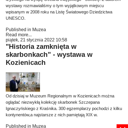
wystawy rozmawialiśmy o tym wyjątkowym miejscu
wpisanym w 2008 roku na Listę Światowego Dziedzictwa
UNESCO.
Published in
Muzea
Read more...
piątek, 21 stycznia 2022 10:58
"Historia zamknięta w
skarbonkach" - wystawa w
Kozienicach
Od dzisiaj w Muzeum Regionalnym w Kozienicach można
oglądać niezwykłą kolekcję skarbonek Szczepana
Ignaczyńskiego z Kraśnika. 300 egzemplarzy pochodzi z kilku
kontynentów,a najstarsze z nich pamiętają XIX w.
Published in
Muzea