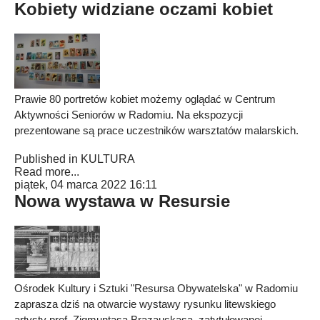
Kobiety widziane oczami kobiet
Prawie 80 portretów kobiet możemy oglądać w Centrum
Aktywności Seniorów w Radomiu. Na ekspozycji
prezentowane są prace uczestników warsztatów malarskich.
Published in
KULTURA
Read more...
piątek, 04 marca 2022 16:11
Nowa wystawa w Resursie
Ośrodek Kultury i Sztuki "Resursa Obywatelska" w Radomiu
zaprasza dziś na otwarcie wystawy rysunku litewskiego
artysty prof. Zigmuntasa Brazauskasa, zatytułowanej