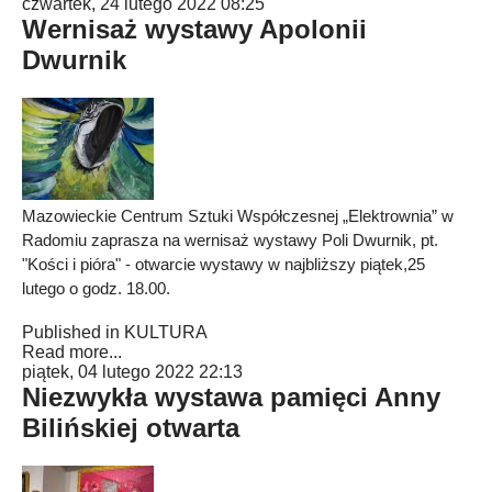
czwartek, 24 lutego 2022 08:25
Wernisaż wystawy Apolonii
Dwurnik
Mazowieckie Centrum Sztuki Współczesnej „Elektrownia” w
Radomiu zaprasza na wernisaż wystawy Poli Dwurnik, pt.
"Kości i pióra" - otwarcie wystawy w najbliższy piątek,25
lutego o godz. 18.00.
Published in
KULTURA
Read more...
piątek, 04 lutego 2022 22:13
Niezwykła wystawa pamięci Anny
Bilińskiej otwarta