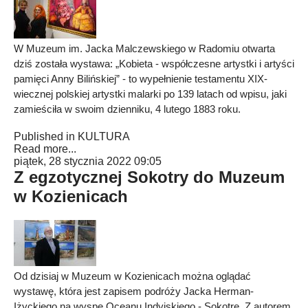
W Muzeum im. Jacka Malczewskiego w Radomiu otwarta
dziś została wystawa: „Kobieta - współczesne artystki i artyści
pamięci Anny Bilińskiej” - to wypełnienie testamentu XIX-
wiecznej polskiej artystki malarki po 139 latach od wpisu, jaki
zamieściła w swoim dzienniku, 4 lutego 1883 roku.
Published in
KULTURA
Read more...
piątek, 28 stycznia 2022 09:05
Z egzotycznej Sokotry do Muzeum
w Kozienicach
Od dzisiaj w Muzeum w Kozienicach można oglądać
wystawę, która jest zapisem podróży Jacka Herman-
Iżyckiego na wyspę Oceanu Indyjskiego - Sokotrę. Z autorem