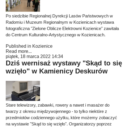
Po siedzibie Regionalnej Dyrekcji Lasów Państwowych w
Radomiu i Muzeum Regionalnym w Kozienicach wystawa
fotograficzna "Zielone Oblicze Elektrowni Kozienice" zawitała
do Centrum Kulturalno-Artystycznego w Kozienicach.
Published in
Kozienice
Read more...
piątek, 18 marca 2022 14:34
Dziś wernisaż wystawy "Skąd to się
wzięło" w Kamienicy Deskurów
Stare telewizory, zabawki, rowery a nawet i masażer do
twarzy z okresu międzywojennego - to tylko niektóre z
przedmiotów codziennego użytku, które możemy zobaczyć
na wystawie "Skąd to się wzięło". Organizatorzy poprzez