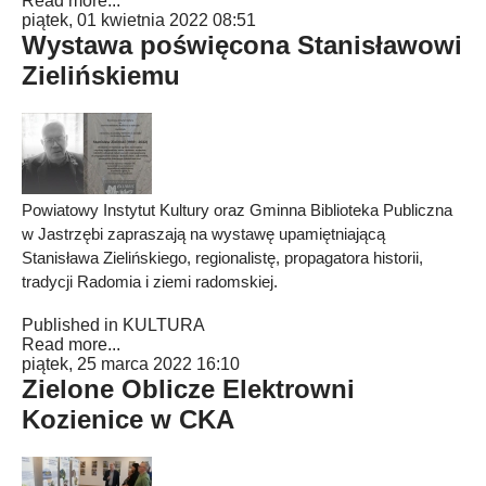
Read more...
piątek, 01 kwietnia 2022 08:51
Wystawa poświęcona Stanisławowi
Zielińskiemu
Powiatowy Instytut Kultury oraz Gminna Biblioteka Publiczna
w Jastrzębi zapraszają na wystawę upamiętniającą
Stanisława Zielińskiego, regionalistę, propagatora historii,
tradycji Radomia i ziemi radomskiej.
Published in
KULTURA
Read more...
piątek, 25 marca 2022 16:10
Zielone Oblicze Elektrowni
Kozienice w CKA