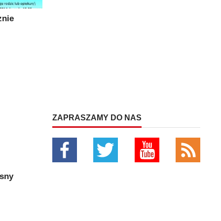
znie
ZAPRASZAMY DO NAS
osny