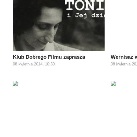
Klub Dobrego Filmu zaprasza
Wernisaż 
08 kwietnia 2014, 10:30
08 kwietnia 20