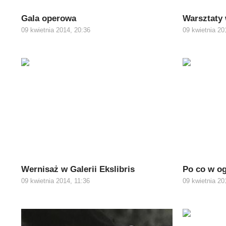
Gala operowa
Warsztaty
09 kwietnia 2014, 20:36
09 kwietnia 20
Wernisaż w Galerii Ekslibris
Po co w og
09 kwietnia 2014, 11:36
09 kwietnia 20