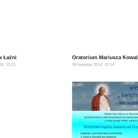
w Łaźni
Oratorium Mariusza Kowal
14, 10:21
06 kwietnia 2014, 19:14