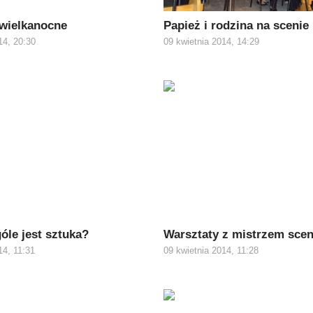
 wielkanocne
Papież i rodzina na scenie
14, 20:30
09 kwietnia 2014, 14:29
óle jest sztuka?
Warsztaty z mistrzem sce
14, 11:31
09 kwietnia 2014, 11:28