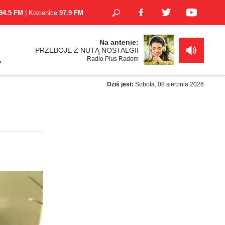
94.5 FM
| Kozienice
97.9 FM
Na antenie:
PRZEBOJE Z NUTĄ NOSTALGII
Radio Plus Radom
A
Dziś jest:
Sobota, 08 sierpnia 2026