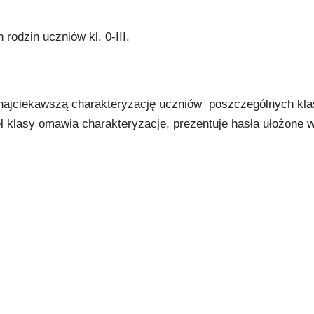
rodzin uczniów kl. 0-III.
 najciekawszą charakteryzację uczniów poszczególnych kl
l klasy omawia charakteryzację, prezentuje hasła ułożone w