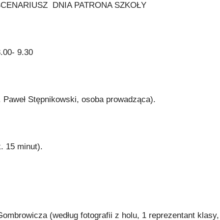
SCENARIUSZ DNIA PATRONA SZKOŁY
8.00- 9.30
. Paweł Stępnikowski, osoba prowadząca).
k. 15 minut).
ombrowicza (według fotografii z holu, 1 reprezentant klasy