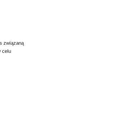
as związaną
 celu