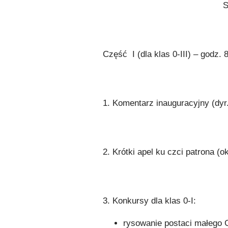
Część I (dla klas 0-III) – godz. 
1. Komentarz inauguracyjny (dyr
2. Krótki apel ku czci patrona (o
3. Konkursy dla klas 0-I:
rysowanie postaci małego G