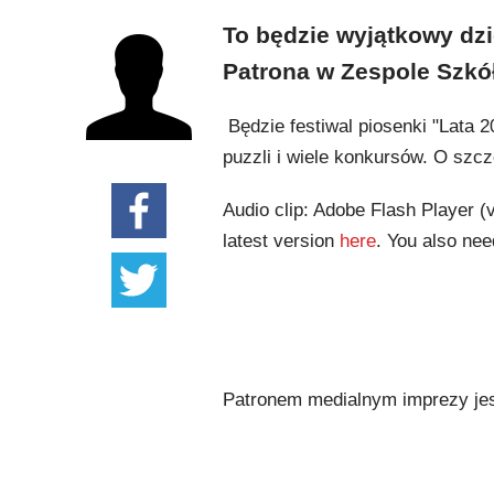
To będzie wyjątkowy dzi
Patrona w Zespole Szkó
Będzie festiwal piosenki "Lata 20
puzzli i wiele konkursów. O szc
Audio clip: Adobe Flash Player (v
latest version
here
. You also nee
Patronem medialnym imprezy je