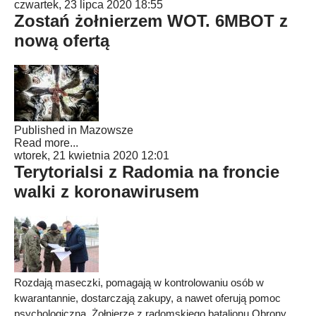
czwartek, 23 lipca 2020 18:55
Zostań żołnierzem WOT. 6MBOT z
nową ofertą
Published in
Mazowsze
Read more...
wtorek, 21 kwietnia 2020 12:01
Terytorialsi z Radomia na froncie
walki z koronawirusem
Rozdają maseczki, pomagają w kontrolowaniu osób w
kwarantannie, dostarczają zakupy, a nawet oferują pomoc
psychologiczną. Żołnierze z radomskiego batalionu Obrony