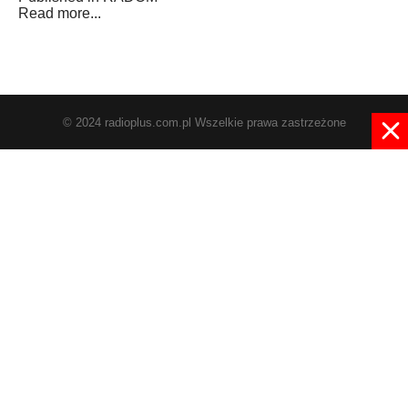
Read more...
© 2024 radioplus.com.pl Wszelkie prawa zastrzeżone