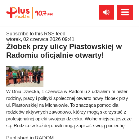
Subscribe to this RSS feed
wtorek, 02 czerwca 2026 09:41
Żłobek przy ulicy Piastowskiej w
Radomiu oficjalnie otwarty!
W Dniu Dziecka, 1 czerwca w Radomiu z udziałem minister
rodziny, pracy i polityki społecznej otwarto nowy żłobek przy
ul. Piastowskiej na Michałowie. To znacząca pomoc dla
rodziców aktywnych zawodowo, którzy mogą skorzystać z
profesjonalnej opieki swojego dziecka. Wolne miejsca jeszcze
są. Rodzice w każdej chwili mogą zapisać swoją pociechę!
Published in
RADOM