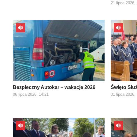
21 lipca 2026,
Bezpieczny Autokar – wakacje 2026
Święto Słu
06 lipca 2026, 14:21
01 lipca 2026,