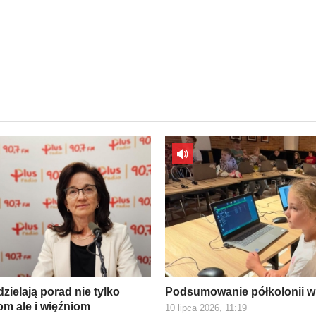
zielają porad nie tylko
Podsumowanie półkolonii w
m ale i więźniom
10 lipca 2026, 11:19