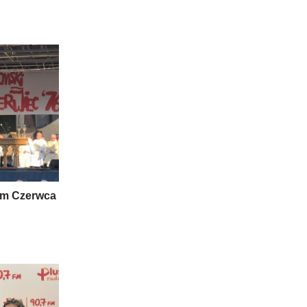
om Czerwca