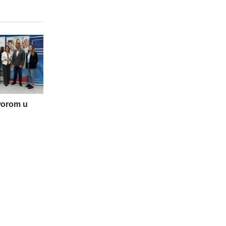
worom u