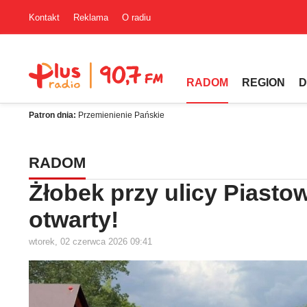
Kontakt
Reklama
O radiu
RADOM
REGION
D
Patron dnia:
Przemienienie Pańskie
RADOM
Żłobek przy ulicy Piasto
otwarty!
wtorek, 02 czerwca 2026 09:41