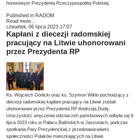
honorowym Prezydenta Rzeczypospolitej Polskiej.
Published in
RADOM
Read more...
czwartek, 06 lipca 2023 17:07
Kapłani z diecezji radomskiej
pracujący na Litwie uhonorowani
przez Prezydenta RP
Ks. Wojciech Górlicki oraz ks. Szymon Wikło pochodzący z
diecezji radomskiej kapłani pracujący na Litwie zostali
uhonorowani przez Prezydenta RP Andrzeja Dudę.
Uroczystość wręczenia odznaczeń państwowych odbyła się 6
lipca 2023 roku w Pałacu Balińskich w Jaszunach, podczas
spotkania Pary Prezydenckiej z przedstawicielami
społeczności Polaków mieszkających na Litwie.