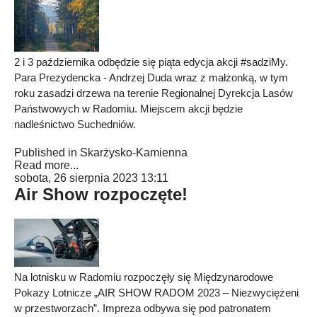
2 i 3 października odbędzie się piąta edycja akcji #sadziMy.
Para Prezydencka - Andrzej Duda wraz z małżonką, w tym
roku zasadzi drzewa na terenie Regionalnej Dyrekcja Lasów
Państwowych w Radomiu. Miejscem akcji będzie
nadleśnictwo Suchedniów.
Published in
Skarżysko-Kamienna
Read more...
sobota, 26 sierpnia 2023 13:11
Air Show rozpoczęte!
Na lotnisku w Radomiu rozpoczęły się Międzynarodowe
Pokazy Lotnicze „AIR SHOW RADOM 2023 – Niezwyciężeni
w przestworzach”. Impreza odbywa się pod patronatem