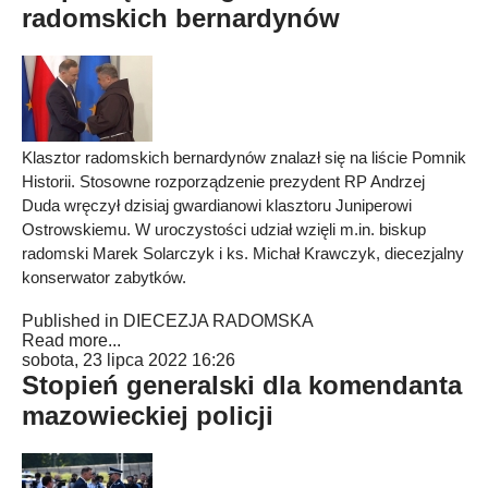
radomskich bernardynów
Klasztor radomskich bernardynów znalazł się na liście Pomnik
Historii. Stosowne rozporządzenie prezydent RP Andrzej
Duda wręczył dzisiaj gwardianowi klasztoru Juniperowi
Ostrowskiemu. W uroczystości udział wzięli m.in. biskup
radomski Marek Solarczyk i ks. Michał Krawczyk, diecezjalny
konserwator zabytków.
Published in
DIECEZJA RADOMSKA
Read more...
sobota, 23 lipca 2022 16:26
Stopień generalski dla komendanta
mazowieckiej policji