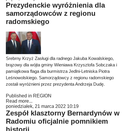
Prezydenckie wyróżnienia dla
samorządowców z regionu
radomskiego
Srebrny Krzyż Zasługi dla radnego Jakuba Kowalskiego,
brązowy dla wójta gminy Wieniawa Krzysztofa Sobczaka i
pamiątkowa flaga dla burmistrza Jedlni-Letniska Piotra
Leśnowolskiego. Samorządowcy z regionu radomskiego
zostali wyróżnieni przez prezydenta Andrzeja Dudę.
Published in
REGION
Read more...
poniedziałek, 21 marca 2022 10:19
Zespół klasztorny Bernardynów w
Radomiu oficjalnie pomnikiem
historii