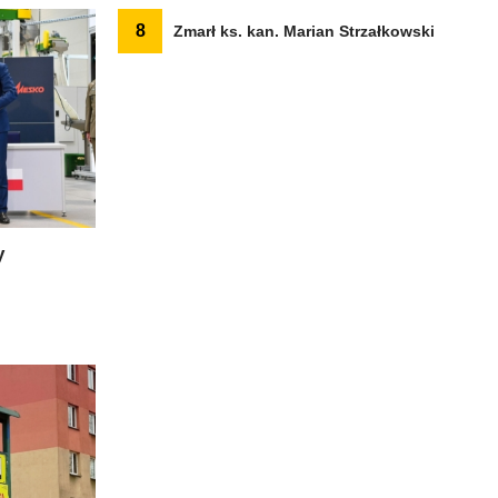
8
Zmarł ks. kan. Marian Strzałkowski
y