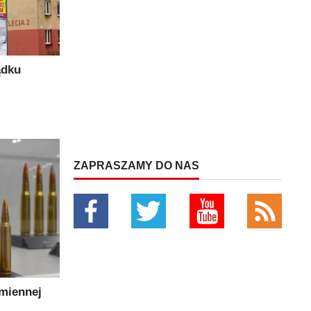
ądku
ZAPRASZAMY DO NAS
miennej