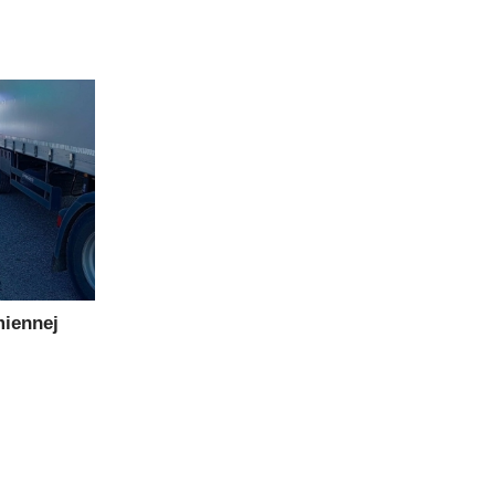
iennej