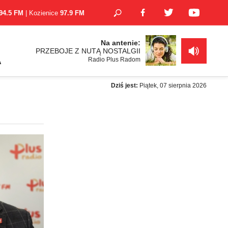
94.5 FM
| Kozienice
97.9 FM
Na antenie:
PRZEBOJE Z NUTĄ NOSTALGII
Radio Plus Radom
A
Dziś jest:
Piątek, 07 sierpnia 2026