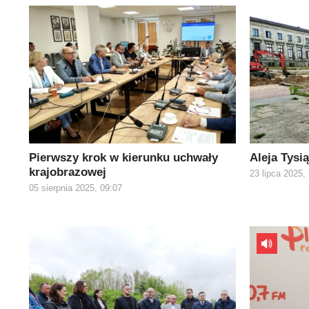
Pierwszy krok w kierunku uchwały
Aleja Tysi
krajobrazowej
23 lipca 2025,
05 sierpnia 2025, 09:07