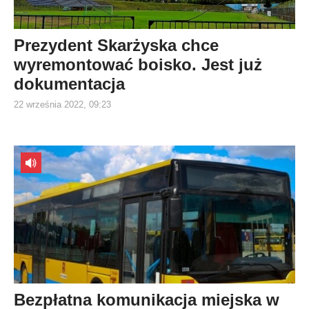
Prezydent Skarżyska chce
wyremontować boisko. Jest już
dokumentacja
22 września 2022, 09:23
Bezpłatna komunikacja miejska w