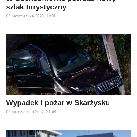
szlak turystyczny
03 października 2022, 11:01
Wypadek i pożar w Skarżysku
02 października 2022, 21:48