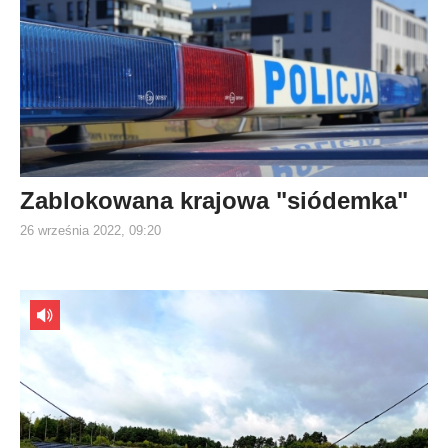
Zablokowana krajowa "siódemka"
26 września 2022, 09:20