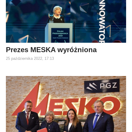
Prezes MESKA wyróżniona
25 października 2022, 17:13