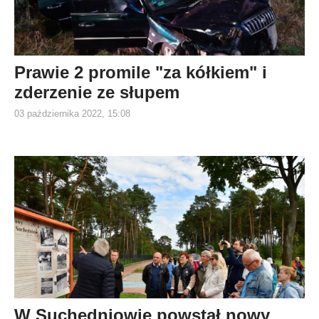
Prawie 2 promile "za kółkiem" i
zderzenie ze słupem
03 października 2022, 15:08
W Suchedniowie powstał nowy