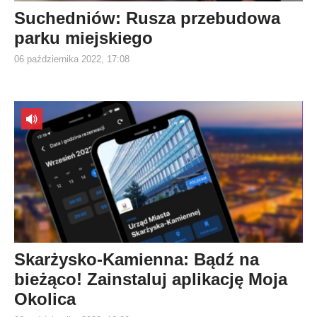
Suchedniów: Rusza przebudowa
parku miejskiego
06 października 2022, 17:08
Skarżysko-Kamienna: Bądź na
bieżąco! Zainstaluj aplikację Moja
Okolica