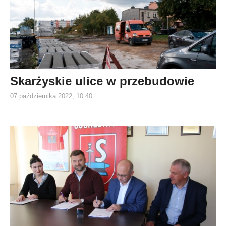
Skarżyskie ulice w przebudowie
07 października 2022, 10:40