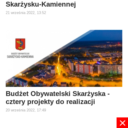
Skarżysku-Kamiennej
21 września 2022, 13:52
Budżet Obywatelski Skarżyska -
cztery projekty do realizacji
20 września 2022, 17:49