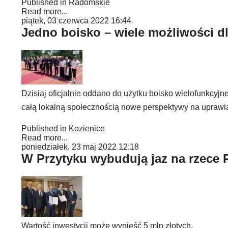
Published in
Radomskie
Read more...
piątek, 03 czerwca 2022 16:44
Jedno boisko – wiele możliwości d
Dzisiaj oficjalnie oddano do użytku boisko wielofunkcyjn
całą lokalną społecznością nowe perspektywy na uprawia
Published in
Kozienice
Read more...
poniedziałek, 23 maj 2022 12:18
W Przytyku wybudują jaz na rzece
Wartość inwestycji może wynieść 5 mln złotych.