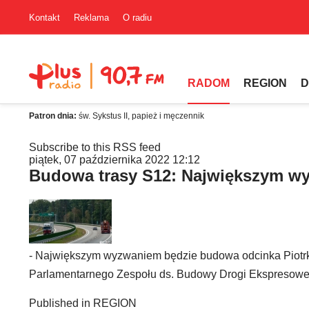
Kontakt
Reklama
O radiu
RADOM
REGION
D
Patron dnia:
św. Sykstus II, papież i męczennik
Subscribe to this RSS feed
piątek, 07 października 2022 12:12
Budowa trasy S12: Największym w
- Największym wyzwaniem będzie budowa odcinka Piotrk
Parlamentarnego Zespołu ds. Budowy Drogi Ekspresowe
Published in
REGION