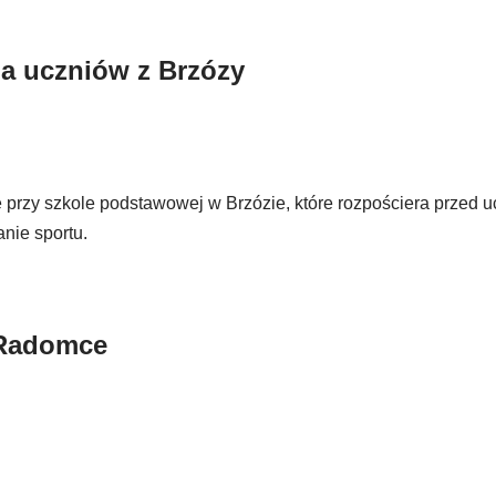
la uczniów z Brzózy
e przy szkole podstawowej w Brzózie, które rozpościera przed u
nie sportu.
 Radomce