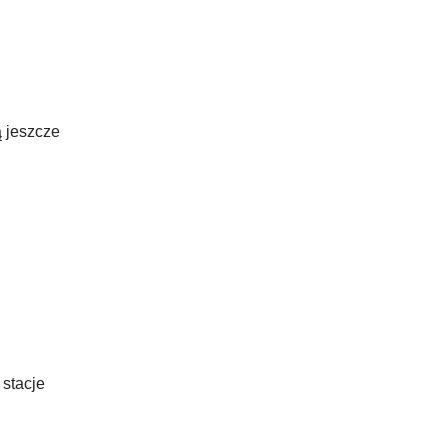
ą jeszcze
stacje