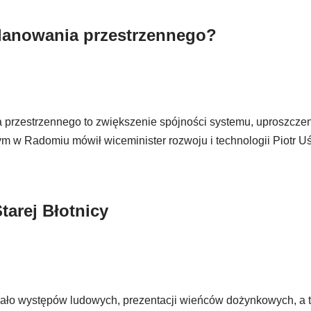
 planowania przestrzennego?
 przestrzennego to zwiększenie spójności systemu, uproszczen
ym w Radomiu mówił wiceminister rozwoju i technologii Piotr Uś
tarej Błotnicy
wało występów ludowych, prezentacji wieńców dożynkowych, a 