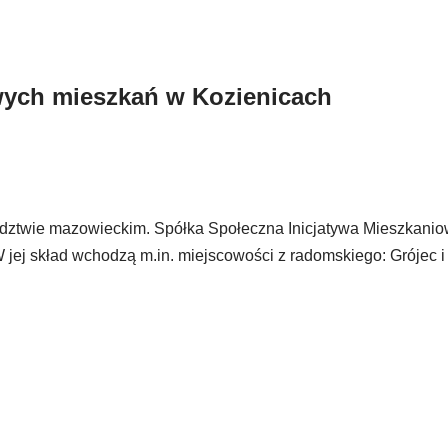
wych mieszkań w Kozienicach
dztwie mazowieckim. Spółka Społeczna Inicjatywa Mieszkani
 jej skład wchodzą m.in. miejscowości z radomskiego: Grójec i