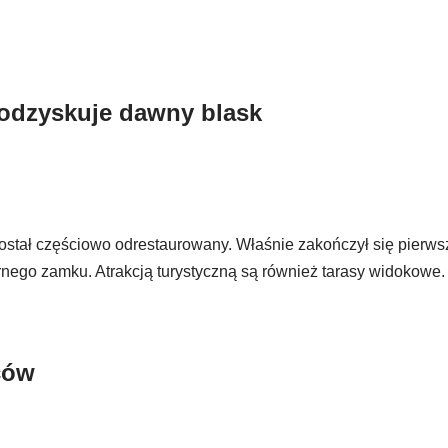
 odzyskuje dawny blask
stał częściowo odrestaurowany. Właśnie zakończył się pierws
rnego zamku. Atrakcją turystyczną są również tarasy widokowe
ców