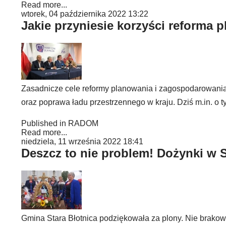
Read more...
wtorek, 04 października 2022 13:22
Jakie przyniesie korzyści reforma
Zasadnicze cele reformy planowania i zagospodarowania
oraz poprawa ładu przestrzennego w kraju. Dziś m.in. o t
Published in
RADOM
Read more...
niedziela, 11 września 2022 18:41
Deszcz to nie problem! Dożynki w S
Gmina Stara Błotnica podziękowała za plony. Nie brako