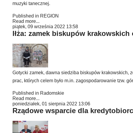
muzyki tanecznej.
Published in
REGION
Read more...
piątek, 09 września 2022 13:58
Iłża: zamek biskupów krakowskich
Gotycki zamek, dawna siedziba biskupów krakowskich, zo
prac, których celem było m.in. zagospodarowanie tzw. gó
Published in
Radomskie
Read more...
poniedziałek, 01 sierpnia 2022 13:06
Rządowe wsparcie dla kredytobior