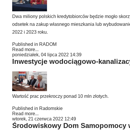
Dwa miliony polskich kredytobiorców będzie mogło skorzy
odsetek na zakup własnego mieszkania lub wybudowanie 
2022 i 2023 roku.
Published in
RADOM
Read more...
poniedziałek, 04 lipca 2022 14:39
Inwestycje wodociągowo-kanaliza
Wartość prac przekroczy ponad 10 mln złotych.
Published in
Radomskie
Read more...
wtorek, 21 czerwca 2022 12:49
Środowiskowy Dom Samopomocy w g