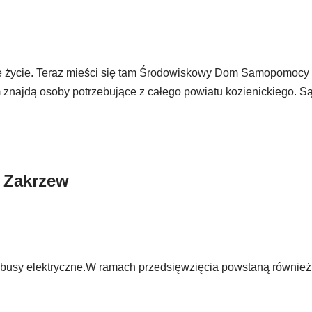
ie życie. Teraz mieści się tam Środowiskowy Dom Samopomocy
znajdą osoby potrzebujące z całego powiatu kozienickiego. S
 Zakrzew
busy elektryczne.W ramach przedsięwzięcia powstaną również 