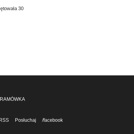
iętowała 30
RAMÓWKA
RSS
Posłuchaj
/facebook