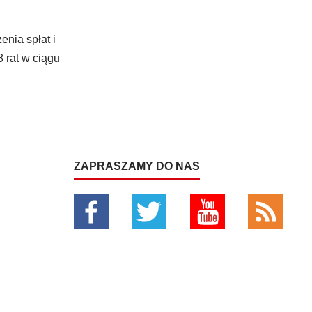
nia spłat i
 rat w ciągu
ZAPRASZAMY DO NAS