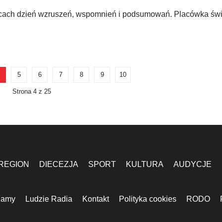
nicach dzień wzruszeń, wspomnień i podsumowań. Placówka św
5
6
7
8
9
10
Strona 4 z 25
REGION
DIECEZJA
SPORT
KULTURA
AUDYCJE
lamy
Ludzie Radia
Kontakt
Polityka cookies
RODO