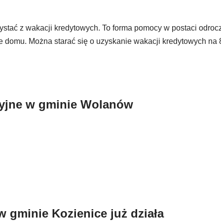
stać z wakacji kredytowych. To forma pomocy w postaci odrocze
domu. Można starać się o uzyskanie wakacji kredytowych na 8
cyjne w gminie Wolanów
minie Kozienice już działa