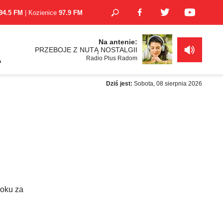
94.5 FM
| Kozienice
97.9 FM
Na antenie:
PRZEBOJE Z NUTĄ NOSTALGII
Radio Plus Radom
A
Dziś jest:
Sobota, 08 sierpnia 2026
roku za