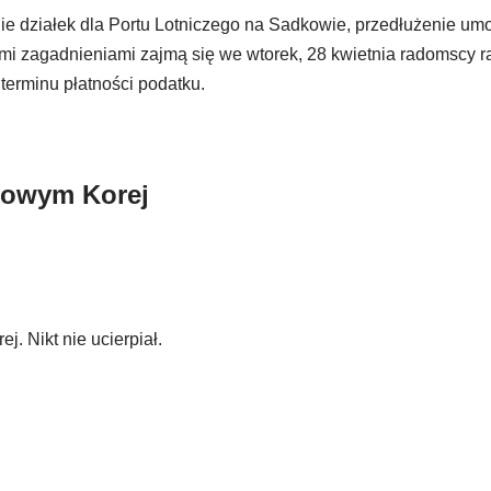
ie działek dla Portu Lotniczego na Sadkowie, przedłużenie um
tymi zagadnieniami zajmą się we wtorek, 28 kwietnia radomscy r
terminu płatności podatku.
lowym Korej
. Nikt nie ucierpiał.