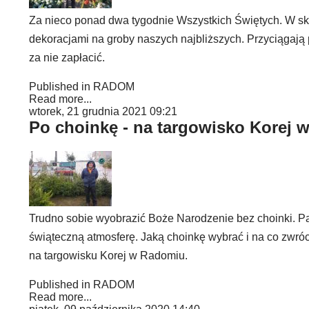
Za nieco ponad dwa tygodnie Wszystkich Świętych. W sk
dekoracjami na groby naszych najbliższych. Przyciągają 
za nie zapłacić.
Published in
RADOM
Read more...
wtorek, 21 grudnia 2021 09:21
Po choinkę - na targowisko Korej
Trudno sobie wyobrazić Boże Narodzenie bez choinki. 
świąteczną atmosferę. Jaką choinkę wybrać i na co zwróc
na targowisku Korej w Radomiu.
Published in
RADOM
Read more...