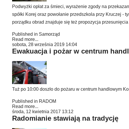
Podwyżki opłat za śmieci, wyrażenie zgody na przekazan
spółki Korej oraz powołanie przedszkola przy Kruczej - 
porządku obrad znajduje się też propozycja przesunięcia 
Published in
Samorząd
Read more...
sobota, 28 września 2019 14:04
Ewakuacja i pożar w centrum hand
Tuż po 10:00 doszło do pożaru w centrum handlowym Korej
Published in
RADOM
Read more...
środa, 12 kwietnia 2017 13:12
Radomianie stawiają na tradycję