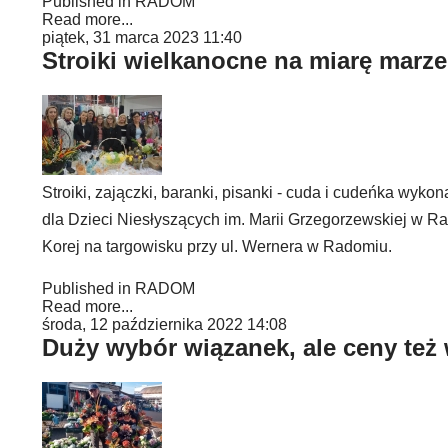
Published in
RADOM
Read more...
piątek, 31 marca 2023 11:40
Stroiki wielkanocne na miarę marz
Stroiki, zajączki, baranki, pisanki - cuda i cudeńka
dla Dzieci Niesłyszących im. Marii Grzegorzewskiej w
Korej na targowisku przy ul. Wernera w Radomiu.
Published in
RADOM
Read more...
środa, 12 października 2022 14:08
Duży wybór wiązanek, ale ceny też