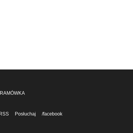
RAMÓWKA
RSS
Posłuchaj
/facebook