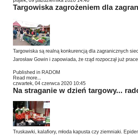
piątek, 09 października 2020 14:40
Targowiska zagrożeniem dla zagra
Targowiska są realną konkurencją dla zagranicznych sieci
Jarosław Gowin i zapowiada, że rząd rozpoczął już prace
Published in
RADOM
Read more...
czwartek, 04 czerwca 2020 10:45
Na straganie w dzień targowy... ra
Truskawki, kalafiory, młoda kapusta czy ziemniaki. Epide