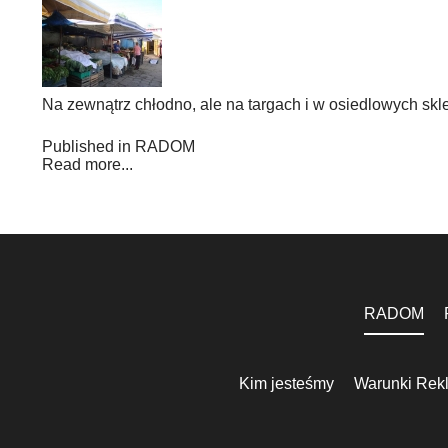
Na zewnątrz chłodno, ale na targach i w osiedlowych skl
Published in
RADOM
Read more...
RADOM
Kim jesteśmy
Warunki Rek