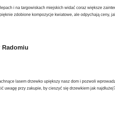
lepach i na targowiskach miejskich widać coraz większe zaint
pięknie zdobione kompozycje kwiatowe, ale odpychają ceny, ja
 w Radomiu
Pachnące lasem drzewko upiększy nasz dom i pozwoli wprowadz
ić uwagę przy zakupie, by cieszyć się drzewkiem jak najdłużej