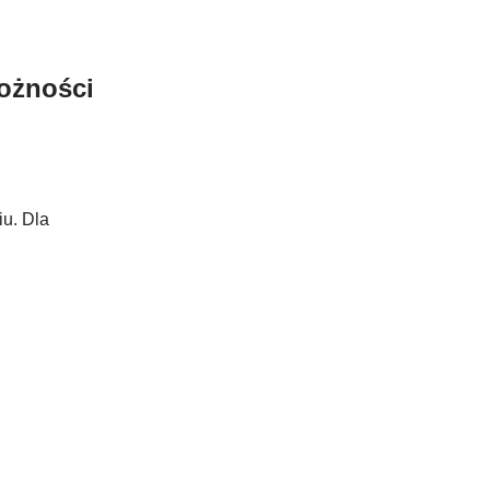
ożności
u. Dla