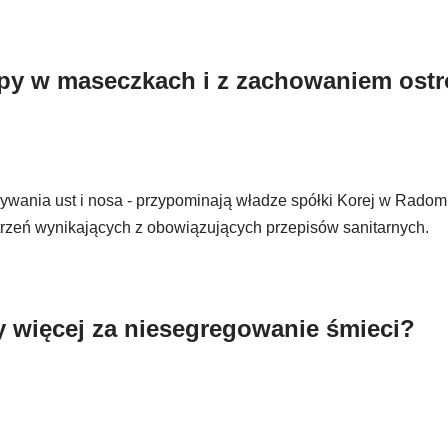
upy w maseczkach i z zachowaniem ostr
wania ust i nosa - przypominają władze spółki Korej w Radomi
zeń wynikających z obowiązujących przepisów sanitarnych.
y więcej za niesegregowanie śmieci?