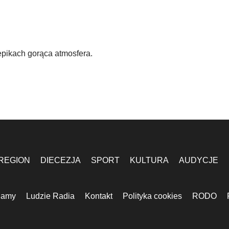
epikach gorąca atmosfera.
REGION
DIECEZJA
SPORT
KULTURA
AUDYCJE
lamy
Ludzie Radia
Kontakt
Polityka cookies
RODO