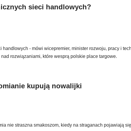
nicznych sieci handlowych?
 handlowych - mówi wicepremier, minister rozwoju, pracy i tech
 nad rozwiązaniami, które wesprą polskie place targowe.
domianie kupują nowalijki
mia nie straszna smakoszom, kiedy na straganach pojawiają się 