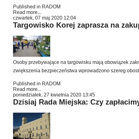
Published in
RADOM
Read more...
czwartek, 07 maj 2020 12:04
Targowisko Korej zaprasza na zak
Osoby przebywające na targowisku mają obowiązek zakry
zwiększenia bezpieczeństwa wprowadzono szereg obostr
Published in
RADOM
Read more...
poniedziałek, 27 kwietnia 2020 13:45
Dzisiaj Rada Miejska: Czy zapłacim