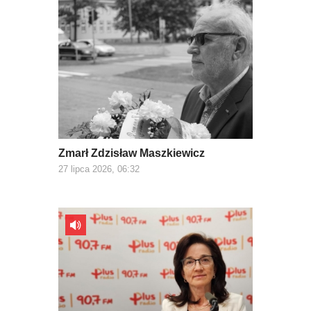
Zmarł Zdzisław Maszkiewicz
27 lipca 2026, 06:32