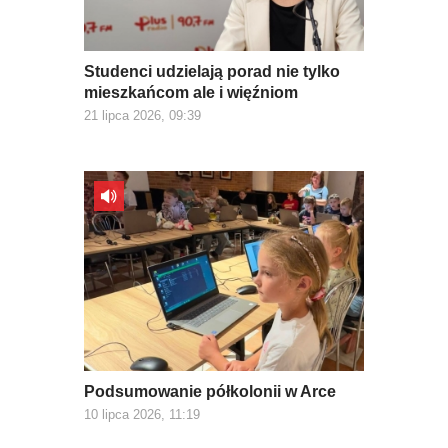
Studenci udzielają porad nie tylko
mieszkańcom ale i więźniom
21 lipca 2026, 09:39
Podsumowanie półkolonii w Arce
10 lipca 2026, 11:19