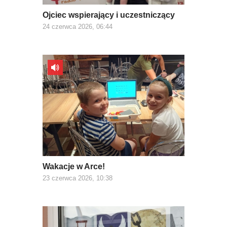
Ojciec wspierający i uczestniczący
24 czerwca 2026, 06:44
Wakacje w Arce!
23 czerwca 2026, 10:38