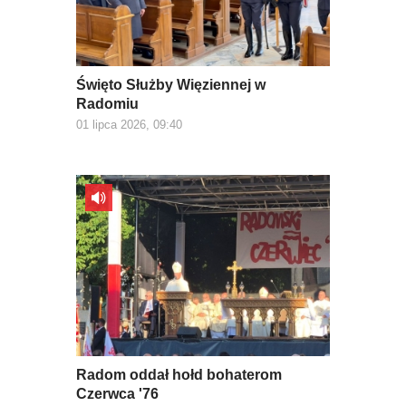
Święto Służby Więziennej w
Radomiu
01 lipca 2026, 09:40
Radom oddał hołd bohaterom
Czerwca '76