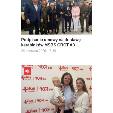
Podpisanie umowy na dostawę
karabinków MSBS GROT A3
24 czerwca 2026, 15:19