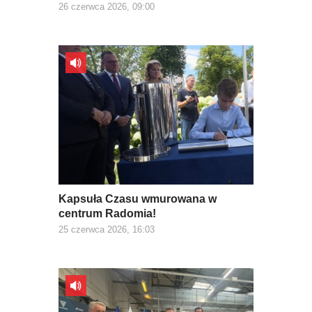
26 czerwca 2026, 09:00
Kapsuła Czasu wmurowana w
centrum Radomia!
25 czerwca 2026, 16:03