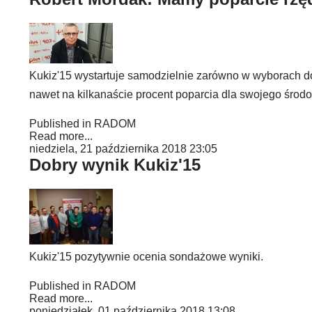
Kukiz'15 wystartuje samodzielnie zarówno w wyborach do
nawet na kilkanaście procent poparcia dla swojego środ
Published in
RADOM
Read more...
niedziela, 21 października 2018 23:05
Dobry wynik Kukiz'15
Kukiz'15 pozytywnie ocenia sondażowe wyniki.
Published in
RADOM
Read more...
poniedziałek, 01 października 2018 13:08