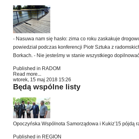
- Nasuwa nam się hasło: zima co roku zaskakuje drogowcó
powiedział podczas konferencji Piotr Sztuka z radomskich
Borkach. - Nie jesteśmy w stanie wszystkiego dopilnowa
Published in
RADOM
Read more...
wtorek, 15 maj 2018 15:26
Będą wspólne listy
Opoczyńska Wspólnota Samorządowa i Kukiz'15 pójdą 
Published in
REGION