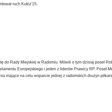
tował ruch Kukiz'15.
tę do Rady Miejskiej w Radomiu. Mówili o tym dzisiaj poseł Ro
rlamentu Europejskiego i jeden z liderów Prawicy RP. Poseł M
ia mające na celu wsparcie jednej z radomskich drużyn piłkar