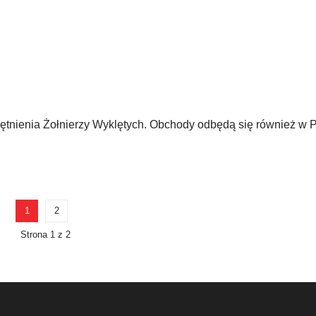
ętnienia Żołnierzy Wyklętych. Obchody odbędą się również w P
1
2
Strona 1 z 2