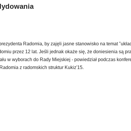
ndydowania
 prezydenta Radomia, by zajęli jasne stanowisko na temat "ukła
domiu przez 12 lat. Jeśli jednak okaże się, że doniesienia są p
ału w wyborach do Rady Miejskiej - powiedział podczas konfere
Radomia z radomskich struktur Kukiz'15.