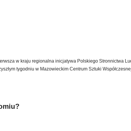
ierwsza w kraju regionalna inicjatywa Polskiego Stronnictwa L
przyszłym tygodniu w Mazowieckim Centrum Sztuki Współczesne
domiu?