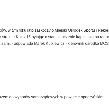
w, w tym roku lato zaskoczyło Miejski Ośrodek Sportu i Rekreac
 struktur Kukiz'15 pytając o stan i otoczenie kąpieliska na rad
ć sami. - odpowiada Marek Kutkiewicz - kierownik ośrodka MOS
razem do wyborów samorządowych w powiecie opoczyńskim.