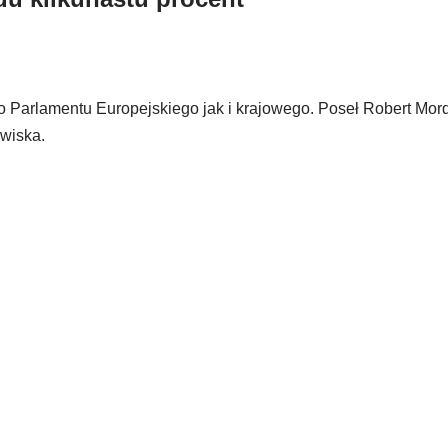
 Parlamentu Europejskiego jak i krajowego. Poseł Robert Mord
owiska.