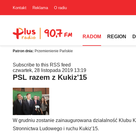
Kontakt
Reklama
O radiu
RADOM
REGION
D
Patron dnia:
Przemienienie Pańskie
Subscribe to this RSS feed
czwartek, 28 listopada 2019 13:19
PSL razem z Kukiz'15
W grudniu zostanie zainaugurowana działalność Klubu Koa
Stronnictwa Ludowego i ruchu Kukiz'15.