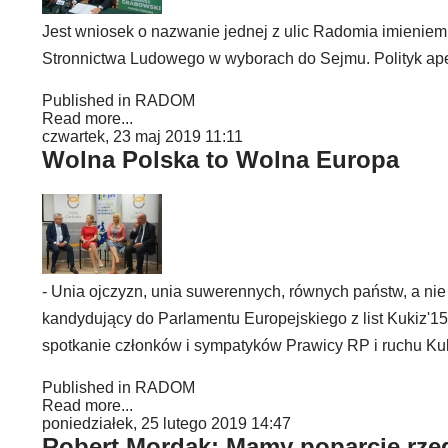
Jest wniosek o nazwanie jednej z ulic Radomia imienie
Stronnictwa Ludowego w wyborach do Sejmu. Polityk ape
Published in
RADOM
Read more...
czwartek, 23 maj 2019 11:11
Wolna Polska to Wolna Europa
- Unia ojczyzn, unia suwerennych, równych państw, a n
kandydujący do Parlamentu Europejskiego z list Kukiz'
spotkanie członków i sympatyków Prawicy RP i ruch
Published in
RADOM
Read more...
poniedziałek, 25 lutego 2019 14:47
Robert Mordak: Mamy poparcie rzęd