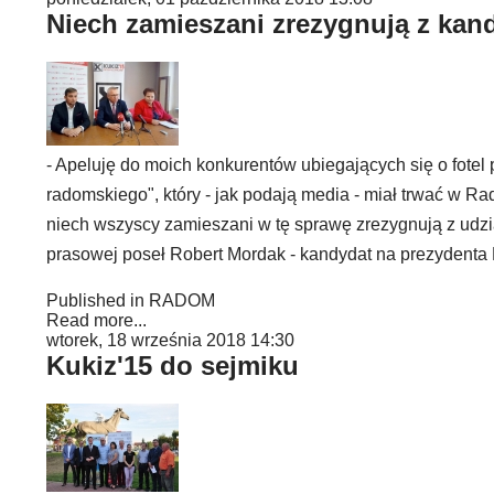
Niech zamieszani zrezygnują z ka
- Apeluję do moich konkurentów ubiegających się o fotel
radomskiego", który - jak podają media - miał trwać w Ra
niech wszyscy zamieszani w tę sprawę zrezygnują z udzi
prasowej poseł Robert Mordak - kandydat na prezydenta 
Published in
RADOM
Read more...
wtorek, 18 września 2018 14:30
Kukiz'15 do sejmiku