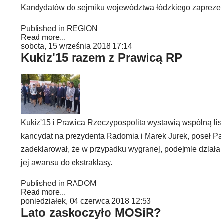
Kandydatów do sejmiku województwa łódzkiego zaprezen
Published in
REGION
Read more...
sobota, 15 września 2018 17:14
Kukiz'15 razem z Prawicą RP
Kukiz'15 i Prawica Rzeczypospolita wystawią wspólną lis
kandydat na prezydenta Radomia i Marek Jurek, poseł Pa
zadeklarował, że w przypadku wygranej, podejmie działan
jej awansu do ekstraklasy.
Published in
RADOM
Read more...
poniedziałek, 04 czerwca 2018 12:53
Lato zaskoczyło MOSiR?