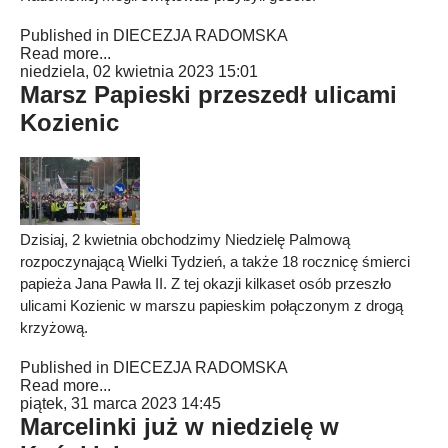
Published in
DIECEZJA RADOMSKA
Read more...
niedziela, 02 kwietnia 2023 15:01
Marsz Papieski przeszedł ulicami
Kozienic
Dzisiaj, 2 kwietnia obchodzimy Niedzielę Palmową
rozpoczynającą Wielki Tydzień, a także 18 rocznicę śmierci
papieża Jana Pawła II. Z tej okazji kilkaset osób przeszło
ulicami Kozienic w marszu papieskim połączonym z drogą
krzyżową.
Published in
DIECEZJA RADOMSKA
Read more...
piątek, 31 marca 2023 14:45
Marcelinki już w niedzielę w