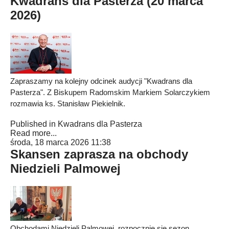
Kwadrans dla Pasterza (20 marca
2026)
Zapraszamy na kolejny odcinek audycji "Kwadrans dla
Pasterza". Z Biskupem Radomskim Markiem Solarczykiem
rozmawia ks. Stanisław Piekielnik.
Published in
Kwadrans dla Pasterza
Read more...
środa, 18 marca 2026 11:38
Skansen zaprasza na obchody
Niedzieli Palmowej
Obchodami Niedzieli Palmowej, rozpocznie się sezon