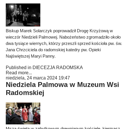
Biskup Marek Solarczyk poprowadził Drogę Krzyżową w
wieczór Niedzieli Palmowej. Nabożeństwo zgromadziło około
dwa tysiące wiernych, którzy przeszli sprzed kościoła pw. św.
Jana Chrzciciela do radomskiej katedry pw. Opieki
Najświętszej Maryi Panny.
Published in
DIECEZJA RADOMSKA
Read more...
niedziela, 24 marca 2024 19:47
Niedziela Palmowa w Muzeum Wsi
Radomskiej
Msza święta w zabytkowym drewnianym kościele, kiermasz