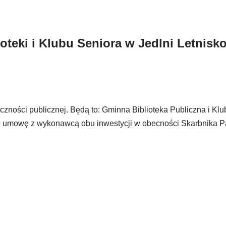
eki i Klubu Seniora w Jedlni Letnisk
zności publicznej. Będą to: Gminna Biblioteka Publiczna i Klu
sał umowę z wykonawcą obu inwestycji w obecności Skarbnika 