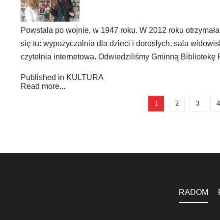
Powstała po wojnie, w 1947 roku. W 2012 roku otrzymał
się tu: wypożyczalnia dla dzieci i dorosłych, sala widowi
czytelnia internetowa. Odwiedziliśmy Gminną Bibliotekę
Published in
KULTURA
Read more...
1
2
3
4
RADOM