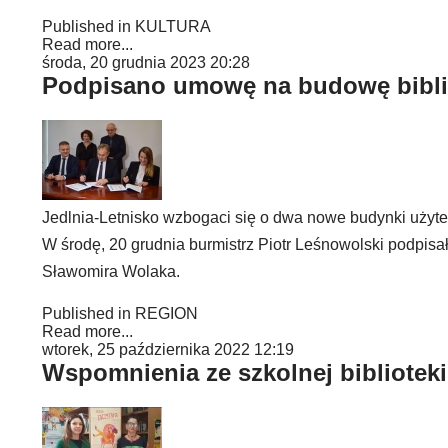
Published in
KULTURA
Read more...
środa, 20 grudnia 2023 20:28
Podpisano umowę na budowę bibliot
Jedlnia-Letnisko wzbogaci się o dwa nowe budynki użytec
W środę, 20 grudnia burmistrz Piotr Leśnowolski podpi
Sławomira Wolaka.
Published in
REGION
Read more...
wtorek, 25 października 2022 12:19
Wspomnienia ze szkolnej biblioteki