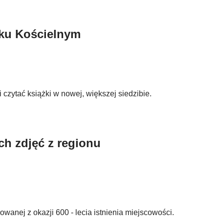
sku Kościelnym
zytać książki w nowej, większej siedzibie.
ch zdjęć z regionu
wanej z okazji 600 - lecia istnienia miejscowości.