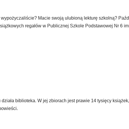
i wypożyczaliście? Macie swoją ulubioną lekturę szkolną? Paźdz
książkowych regałów w Publicznej Szkole Podstawowej Nr 6 im.
działa biblioteka. W jej zbiorach jest prawie 14 tysięcy książek
powieści.