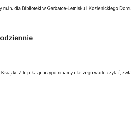
m.in. dla Biblioteki w Garbatce-Letnisku i Kozienickiego Domu
Codziennie
Książki. Z tej okazji przypominamy dlaczego warto czytać, zwł