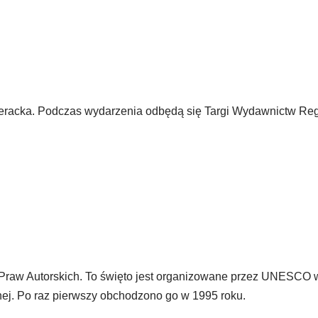
eracka. Podczas wydarzenia odbędą się Targi Wydawnictw Reg
 i Praw Autorskich. To święto jest organizowane przez UNESCO 
lnej. Po raz pierwszy obchodzono go w 1995 roku.