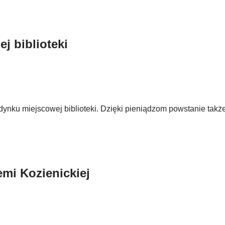
j biblioteki
ynku miejscowej biblioteki. Dzięki pieniądzom powstanie także 
mi Kozienickiej