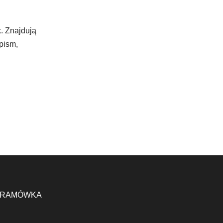
. Znajdują
opism,
RAMÓWKA