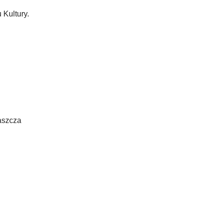
 Kultury.
aszcza