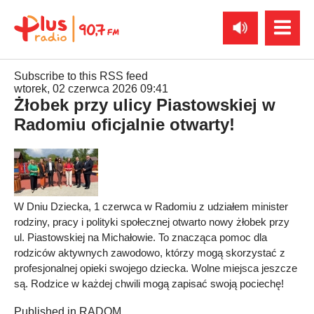
Subscribe to this RSS feed
wtorek, 02 czerwca 2026 09:41
Żłobek przy ulicy Piastowskiej w
Radomiu oficjalnie otwarty!
W Dniu Dziecka, 1 czerwca w Radomiu z udziałem minister
rodziny, pracy i polityki społecznej otwarto nowy żłobek przy
ul. Piastowskiej na Michałowie. To znacząca pomoc dla
rodziców aktywnych zawodowo, którzy mogą skorzystać z
profesjonalnej opieki swojego dziecka. Wolne miejsca jeszcze
są. Rodzice w każdej chwili mogą zapisać swoją pociechę!
Published in
RADOM