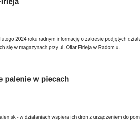
irleja
tego 2024 roku radnym informację o zakresie podjętych dział
h się w magazynach przy ul. Ofiar Firleja w Radomiu.
e palenie w piecach
enisk - w działaniach wspiera ich dron z urządzeniem do pom