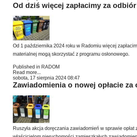
Od dziś więcej zapłacimy za odbi
Od 1 października 2024 roku w Radomiu więcej zapłacimy
materialnej mogą skorzystać z programu osłonowego.
Published in
RADOM
Read more...
sobota, 17 sierpnia 2024 08:47
Zawiadomienia o nowej opłacie za
Ruszyła akcja doręczania zawiadomień w sprawie opłat
właścicielom nieruchomości zamieszkałych zawiadomieni