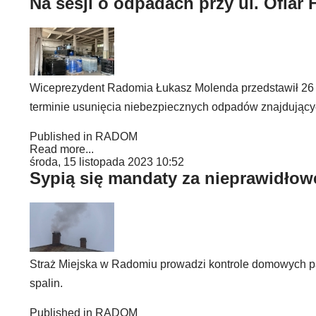
Na sesji o odpadach przy ul. Ofiar F
Wiceprezydent Radomia Łukasz Molenda przedstawił 26 lu
terminie usunięcia niebezpiecznych odpadów znajdującyc
Published in
RADOM
Read more...
środa, 15 listopada 2023 10:52
Sypią się mandaty za nieprawidłow
Straż Miejska w Radomiu prowadzi kontrole domowych pal
spalin.
Published in
RADOM