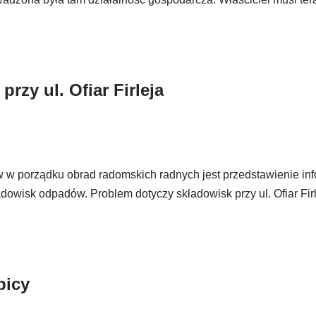
rzy ul. Ofiar Firleja
 w porządku obrad radomskich radnych jest przedstawienie inf
owisk odpadów. Problem dotyczy składowisk przy ul. Ofiar Firl
picy