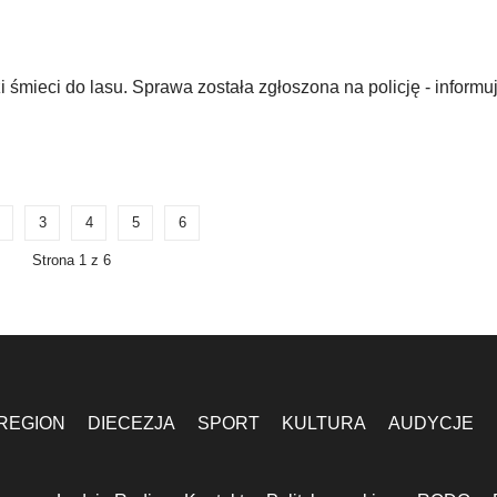
ieci do lasu. Sprawa została zgłoszona na policję - informuj
3
4
5
6
Strona 1 z 6
REGION
DIECEZJA
SPORT
KULTURA
AUDYCJE