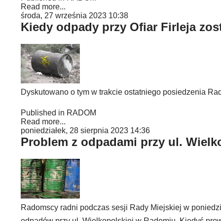
Read more...
środa, 27 września 2023 10:38
Kiedy odpady przy Ofiar Firleja zo
Dyskutowano o tym w trakcie ostatniego posiedzenia Ra
Published in
RADOM
Read more...
poniedziałek, 28 sierpnia 2023 14:36
Problem z odpadami przy ul. Wielk
Radomscy radni podczas sesji Rady Miejskiej w poniedzia
odpadów przy ul. Wielkopolskiej w Radomiu. Kiedyś prow