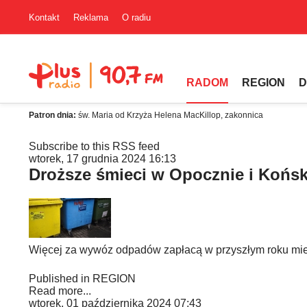
Kontakt
Reklama
O radiu
RADOM
REGION
D
Patron dnia:
św. Maria od Krzyża Helena MacKillop, zakonnica
Subscribe to this RSS feed
wtorek, 17 grudnia 2024 16:13
Droższe śmieci w Opocznie i Końs
Więcej za wywóz odpadów zapłacą w przyszłym roku mie
Published in
REGION
Read more...
wtorek, 01 października 2024 07:43