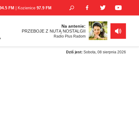
94.5 FM
| Kozienice
97.9 FM
Na antenie:
PRZEBOJE Z NUTĄ NOSTALGII
Radio Plus Radom
A
Dziś jest:
Sobota, 08 sierpnia 2026