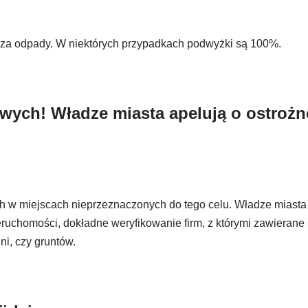
 za odpady. W niektórych przypadkach podwyżki są 100%.
ych! Władze miasta apelują o ostroż
h w miejscach nieprzeznaczonych do tego celu. Władze miasta
ruchomości, dokładne weryfikowanie firm, z którymi zawieran
i, czy gruntów.