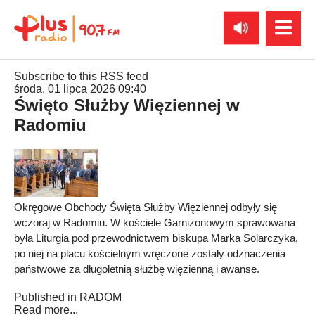
Subscribe to this RSS feed
środa, 01 lipca 2026 09:40
Święto Służby Więziennej w
Radomiu
Okręgowe Obchody Święta Służby Więziennej odbyły się
wczoraj w Radomiu. W kościele Garnizonowym sprawowana
była Liturgia pod przewodnictwem biskupa Marka Solarczyka,
po niej na placu kościelnym wręczone zostały odznaczenia
państwowe za długoletnią służbę więzienną i awanse.
Published in
RADOM
Read more...