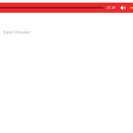
16:38
Kamil Dziewierz