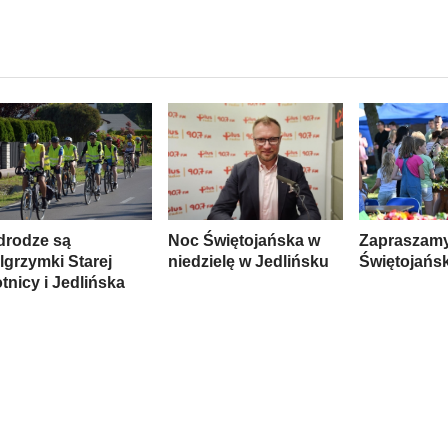
drodze są
Noc Świętojańska w
Zapraszamy
lgrzymki Starej
niedzielę w Jedlińsku
Świętojańs
tnicy i Jedlińska