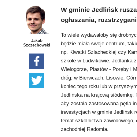
W gminie Jedlińsk rusza
ogłaszania, rozstrzygani
To wiele wydawałoby się drobnyc
Jakub
będzie miała swoje centrum, tak
Szczechowski
np. Klwatki Szlacheckiej czy Ka
szkole w Ludwikowie. Jedlanka z
Wielogórze, Piastów - Poręby i M
dróg: w Bierwcach, Lisowie, Górne
koniec tego roku lub w przyszły
Jedlińska na krajową siódemkę. P
aby została zastosowana pętla i
inwestycjach w gminie Jedlińsk
temat szkolnictwa zawodowego, 
zachodniej Radomia.