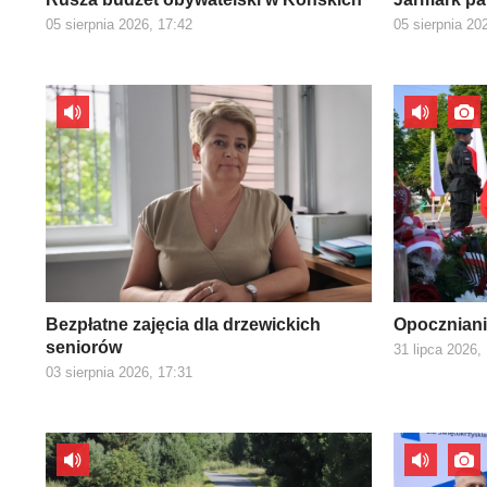
05 sierpnia 2026, 17:42
05 sierpnia 20
Bezpłatne zajęcia dla drzewickich
Opoczniani
seniorów
31 lipca 2026,
03 sierpnia 2026, 17:31