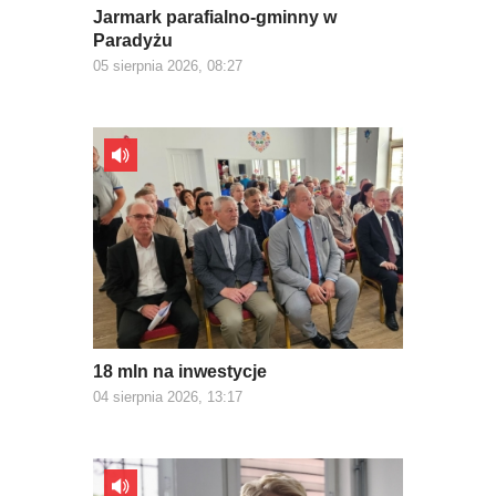
Jarmark parafialno-gminny w
Paradyżu
05 sierpnia 2026, 08:27
18 mln na inwestycje
04 sierpnia 2026, 13:17