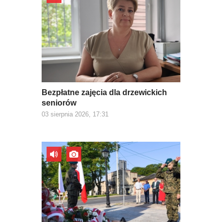
Bezpłatne zajęcia dla drzewickich
seniorów
03 sierpnia 2026, 17:31