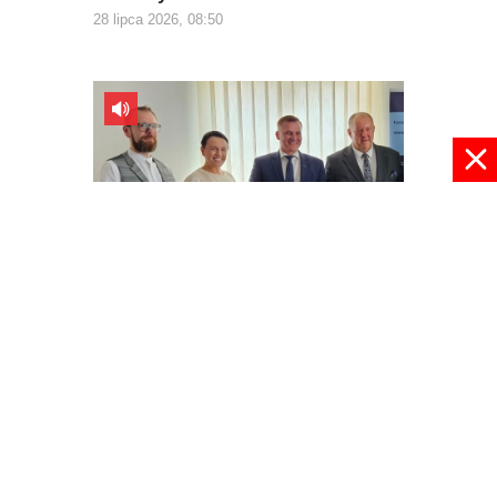
28 lipca 2026, 08:50
Wieniawa stawia na ekologię
16 lipca 2026, 12:39