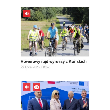
Rowerowy rajd wyruszy z Końskich
29 lipca 2026, 08:59