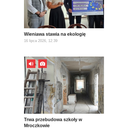
Wieniawa stawia na ekologię
16 lipca 2026, 12:39
Trwa przebudowa szkoły w
Mroczkowie