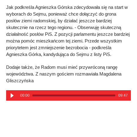
Jak podkreśla Agnieszka Górska zdecydowała się na start w
wyborach do Sejmu, ponieważ chce dołączyć do grona
posłów ziemi radomskiej, by działać jeszcze bardziej
skutecznie na rzecz tego regionu. - Obserwuję skuteczną
działalność posłów PiS. Z pozycji parlamentu jeszcze bardziej
można pomóc mieszkańcom tej ziemi. Przede wszystkim
priorytetem jest zmniejszenie bezrobocia - podkreśla
Agnieszka Górka, kandydująca do Sejmu z listy PiS.
Dodaje także, że Radom musi mieć przywróconą rangę
województwa. Z naszym gościem rozmawiała Magdalena
Gliszczyńska
00:00
09:47