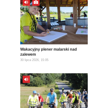
Wakacyjny plener malarski nad
zalewem
30 lipca 2026, 15:05