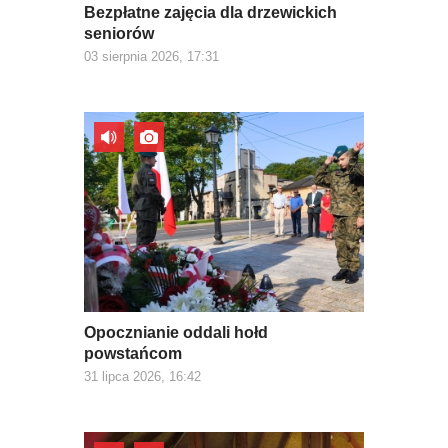
Bezpłatne zajęcia dla drzewickich
seniorów
03 sierpnia 2026, 17:31
Opocznianie oddali hołd
powstańcom
31 lipca 2026, 16:42