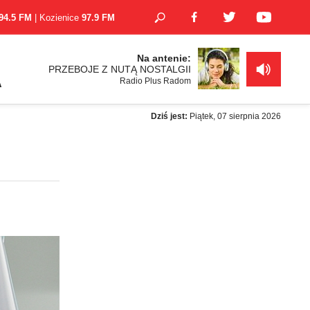
94.5 FM
| Kozienice
97.9 FM
Na antenie:
PRZEBOJE Z NUTĄ NOSTALGII
Radio Plus Radom
A
Dziś jest:
Piątek, 07 sierpnia 2026