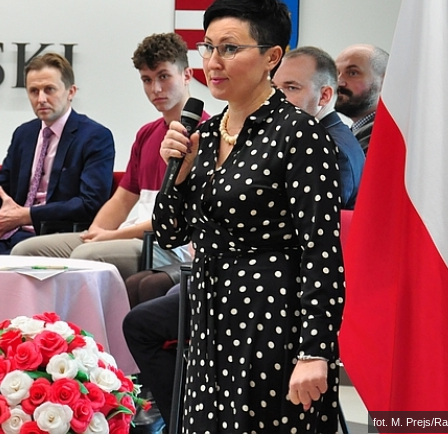
fot. M. Prejs/