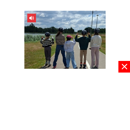
W wakacje nie ma nudy
09 lipca 2026, 08:30
pokaż więcej