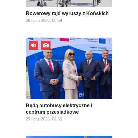
Rowerowy rajd wyruszy z Końskich
29 lipca 2026, 08:59
Będą autobusy elektryczne i
centrum przesiadkowe
29 lipca 2026, 08:36