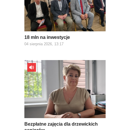
18 mln na inwestycje
04 sierpnia 2026, 13:17
Bezpłatne zajęcia dla drzewickich