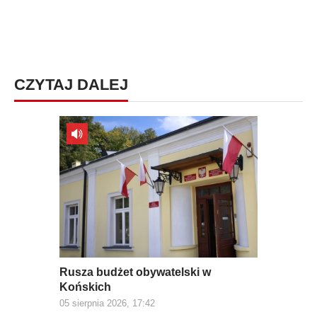
CZYTAJ DALEJ
Rusza budżet obywatelski w
Końskich
05 sierpnia 2026, 17:42