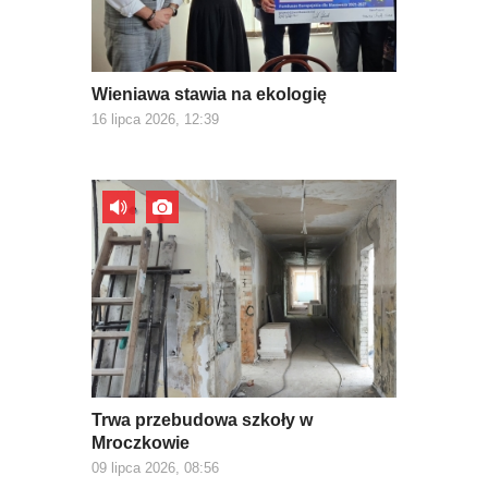
Wieniawa stawia na ekologię
16 lipca 2026, 12:39
Trwa przebudowa szkoły w
Mroczkowie
09 lipca 2026, 08:56