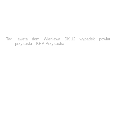
Tag:
laweta
dom
Wieniawa
DK 12
wypadek
powiat
przysuski
KPP Przysucha