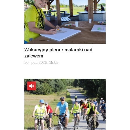
Wakacyjny plener malarski nad
zalewem
30 lipca 2026, 15:05