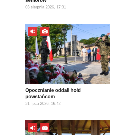
seniorów
03 sierpnia 2026, 17:31
Opocznianie oddali hołd
powstańcom
31 lipca 2026, 16:42