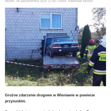
wtorek, 06 października 2020 12:56
/ Autor: Radosław Mizera
Groźne zdarzenie drogowe w Wieniawie w powiecie
przysuskim.